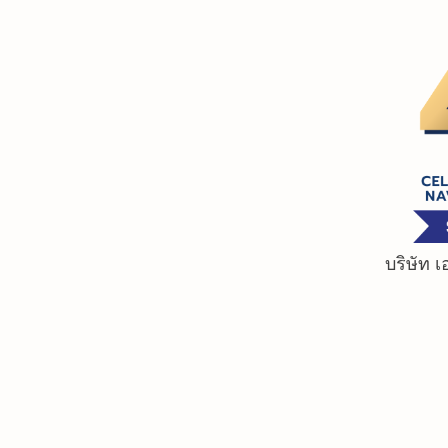
Skip
to
content
บริษัท 