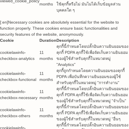
viewed_cookie_policy
months
ใช้คุกกี้หรือไม่ มันไม่ได้เก็บข้อมูลส่วน
บุคคลใด ๆ
[:en]Necessary cookies are absolutely essential for the website to
function properly. These cookies ensure basic functionalities and
security features of the website, anonymously.
Cookie
Duration
Description
คุกกี้นี้กำหนดโดยปลั๊กอินความยินยอมของ
cookielawinfo-
11
คุกกี้ PDPA คุกกี้ใช้เพื่อจัดเก็บความยินยอม
checkbox-analytics
months
ของผู้ใช้สำหรับคุกกี้ในหมวดหมู่
"Analytics"
คุกกี้ถูกกำหนดโดยความยินยอมของคุกกี้
cookielawinfo-
11
PDPA เพื่อบันทึกความยินยอมของผู้ใช้
checkbox-functional
months
สำหรับคุกกี้ในหมวดหมู่ "การทำงาน"
คุกกี้นี้กำหนดโดยปลั๊กอินความยินยอมของ
cookielawinfo-
11
คุกกี้ PDPA คุกกี้ใช้เพื่อจัดเก็บความยินยอม
checkbox-necessary
months
ของผู้ใช้สำหรับคุกกี้ในหมวดหมู่ "จำเป็น"
คุกกี้นี้กำหนดโดยปลั๊กอินความยินยอมของ
cookielawinfo-
11
คุกกี้ PDPA คุกกี้ใช้เพื่อจัดเก็บความยินยอม
checkbox-others
months
ของผู้ใช้สำหรับคุกกี้ในหมวดหมู่ "อื่นๆ
คุกกี้นี้กำหนดโดยปลั๊กอินความยินยอมของ
cookielawinfo-