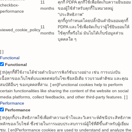
11
คุกกี้ PDPA คุกกี้ใช้เพื่อจัดเก็บความยินยอม
checkbox-
months
ของผู้ใช้สำหรับคุกกี้ในหมวดหมู่
performance
"ประสิทธิภาพ"
คุกกี้ถูกกำหนดโดยปลั๊กอินคำยินยอมคุกกี้
11
PDPA และใช้เพื่อจัดเก็บว่าผู้ใช้ยินยอมให้
viewed_cookie_policy
months
ใช้คุกกี้หรือไม่ มันไม่ได้เก็บข้อมูลส่วน
บุคคลใด ๆ
[:]
Functional
Functional
[:th]คุกกี้ที่ใช้งานได้ช่วยดำเนินการฟังก์ชันบางอย่าง เช่น การแบ่งปัน
เนื้อหาของเว็บไซต์บนแพลตฟอร์มโซเชียลมีเดีย รวบรวมคำติชม และคุณ
สมบัติอื่นๆ ของบุคคลที่สาม. [:en]Functional cookies help to perform
certain functionalities like sharing the content of the website on social
media platforms, collect feedbacks, and other third-party features. [:]
Performance
Performance
[:th]คุกกี้ประสิทธิภาพใช้เพื่อทำความเข้าใจและวิเคราะห์ดัชนีประสิทธิภาพ
หลักของเว็บไซต์ ซึ่งช่วยในการมอบประสบการณ์ผู้ใช้ที่ดีขึ้นสำหรับผู้เยี่ยม
ชม. [:en]Performance cookies are used to understand and analyze the