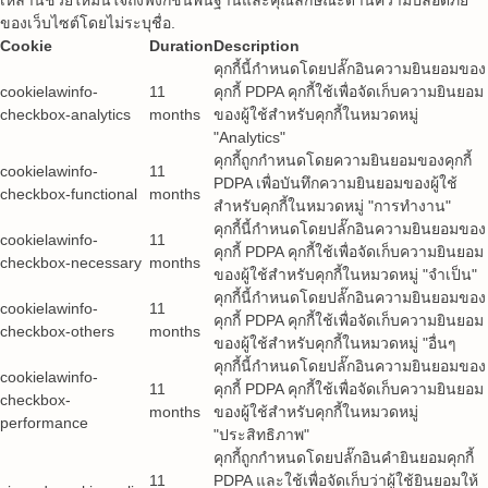
ของเว็บไซต์โดยไม่ระบุชื่อ.
Cookie
Duration
Description
คุกกี้นี้กำหนดโดยปลั๊กอินความยินยอมของ
cookielawinfo-
11
คุกกี้ PDPA คุกกี้ใช้เพื่อจัดเก็บความยินยอม
checkbox-analytics
months
ของผู้ใช้สำหรับคุกกี้ในหมวดหมู่
"Analytics"
คุกกี้ถูกกำหนดโดยความยินยอมของคุกกี้
cookielawinfo-
11
PDPA เพื่อบันทึกความยินยอมของผู้ใช้
checkbox-functional
months
สำหรับคุกกี้ในหมวดหมู่ "การทำงาน"
คุกกี้นี้กำหนดโดยปลั๊กอินความยินยอมของ
cookielawinfo-
11
คุกกี้ PDPA คุกกี้ใช้เพื่อจัดเก็บความยินยอม
checkbox-necessary
months
ของผู้ใช้สำหรับคุกกี้ในหมวดหมู่ "จำเป็น"
คุกกี้นี้กำหนดโดยปลั๊กอินความยินยอมของ
cookielawinfo-
11
คุกกี้ PDPA คุกกี้ใช้เพื่อจัดเก็บความยินยอม
checkbox-others
months
ของผู้ใช้สำหรับคุกกี้ในหมวดหมู่ "อื่นๆ
คุกกี้นี้กำหนดโดยปลั๊กอินความยินยอมของ
cookielawinfo-
11
คุกกี้ PDPA คุกกี้ใช้เพื่อจัดเก็บความยินยอม
checkbox-
months
ของผู้ใช้สำหรับคุกกี้ในหมวดหมู่
performance
"ประสิทธิภาพ"
คุกกี้ถูกกำหนดโดยปลั๊กอินคำยินยอมคุกกี้
11
PDPA และใช้เพื่อจัดเก็บว่าผู้ใช้ยินยอมให้