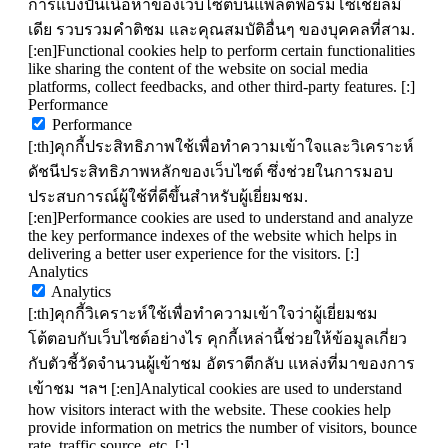
การแบ่งปันเนื้อหาของเว็บไซต์บนแพลตฟอร์มโซเชียลมี
เดีย รวบรวมคำติชม และคุณสมบัติอื่นๆ ของบุคคลที่สาม.
[:en]Functional cookies help to perform certain functionalities
like sharing the content of the website on social media
platforms, collect feedbacks, and other third-party features. [:]
Performance
Performance
[:th]คุกกี้ประสิทธิภาพใช้เพื่อทำความเข้าใจและวิเคราะห์
ดัชนีประสิทธิภาพหลักของเว็บไซต์ ซึ่งช่วยในการมอบ
ประสบการณ์ผู้ใช้ที่ดีขึ้นสำหรับผู้เยี่ยมชม.
[:en]Performance cookies are used to understand and analyze
the key performance indexes of the website which helps in
delivering a better user experience for the visitors. [:]
Analytics
Analytics
[:th]คุกกี้วิเคราะห์ใช้เพื่อทำความเข้าใจว่าผู้เยี่ยมชม
โต้ตอบกับเว็บไซต์อย่างไร คุกกี้เหล่านี้ช่วยให้ข้อมูลเกี่ยว
กับตัวชี้วัดจำนวนผู้เข้าชม อัตราตีกลับ แหล่งที่มาของการ
เข้าชม ฯลฯ [:en]Analytical cookies are used to understand
how visitors interact with the website. These cookies help
provide information on metrics the number of visitors, bounce
rate, traffic source, etc. [:]