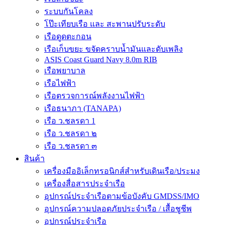
ระบบกันโคลง
โป๊ะเทียบเรือ และ สะพานปรับระดับ
เรือดูดตะกอน
เรือเก็บขยะ ขจัดคราบน้ำมันและดับเพลิง
ASIS Coast Guard Navy 8.0m RIB
เรือพยาบาล
เรือไฟฟ้า
เรือตรวจการณ์พลังงานไฟฟ้า
เรือธนาภา (TANAPA)
เรือ ว.ชลรดา 1
เรือ ว.ชลรดา ๒
เรือ ว.ชลรดา ๓
สินค้า
เครื่องมืออิเล็กทรอนิกส์สำหรับเดินเรือ/ประมง
เครื่องสื่อสารประจำเรือ
อุปกรณ์ประจำเรือตามข้อบังคับ GMDSS/IMO
อุปกรณ์ความปลอดภัยประจำเรือ / เสื้อชูชีพ
อุปกรณ์ประจำเรือ