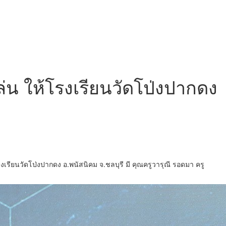
่น ให้โรงเรียนวัดโป่งปากดง
งเรียนวัดโป่งปากดง อ.พนัสนิคม จ.ชลบุรี มี คุณครูวารุณี รอดมา ครู