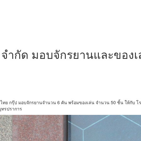
ย) จำกัด มอบจักรยานและของเล
ีนไทย กรุ๊ป มอบจักรยานจำนวน 6 คัน พร้อมของเล่น จำนวน 50 ชิ้น ให้กับ โร
สมุทรปราการ