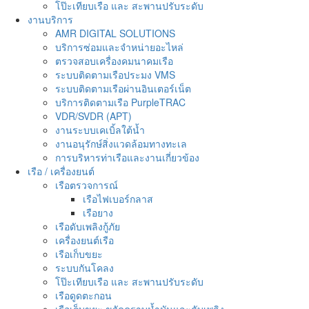
โป๊ะเทียบเรือ และ สะพานปรับระดับ
งานบริการ
AMR DIGITAL SOLUTIONS
บริการซ่อมและจำหน่ายอะไหล่
ตรวจสอบเครื่องคมนาคมเรือ
ระบบติดตามเรือประมง VMS
ระบบติดตามเรือผ่านอินเตอร์เน็ต
บริการติดตามเรือ PurpleTRAC
VDR/SVDR (APT)
งานระบบเคเบิ้ลใต้น้ำ
งานอนุรักษ์สิ่งแวดล้อมทางทะเล
การบริหารท่าเรือและงานเกี่ยวข้อง
เรือ / เครื่องยนต์
เรือตรวจการณ์
เรือไฟเบอร์กลาส
เรือยาง
เรือดับเพลิงกู้ภัย
เครื่องยนต์เรือ
เรือเก็บขยะ
ระบบกันโคลง
โป๊ะเทียบเรือ และ สะพานปรับระดับ
เรือดูดตะกอน