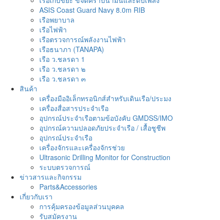
เรือเก็บขยะ ขจัดคราบน้ำมันและดับเพลิง
ASIS Coast Guard Navy 8.0m RIB
เรือพยาบาล
เรือไฟฟ้า
เรือตรวจการณ์พลังงานไฟฟ้า
เรือธนาภา (TANAPA)
เรือ ว.ชลรดา 1
เรือ ว.ชลรดา ๒
เรือ ว.ชลรดา ๓
สินค้า
เครื่องมืออิเล็กทรอนิกส์สำหรับเดินเรือ/ประมง
เครื่องสื่อสารประจำเรือ
อุปกรณ์ประจำเรือตามข้อบังคับ GMDSS/IMO
อุปกรณ์ความปลอดภัยประจำเรือ / เสื้อชูชีพ
อุปกรณ์ประจำเรือ
เครื่องจักรและเครื่องจักรช่วย
Ultrasonic Drilling Monitor for Construction
ระบบตรวจการณ์
ข่าวสารและกิจกรรม
Parts&Accessories
เกี่ยวกับเรา
การคุ้มครองข้อมูลส่วนบุคคล
รับสมัครงาน