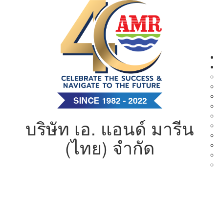
บริษัท เอ. แอนด์ มารีน
(ไทย) จำกัด