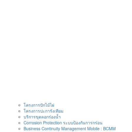
Skip
to
content
โครงการปักไม้ไผ่
โครงการปะการังเทียม
บริการขุดลอกร่องน้ำ
Corrosion Protection ระบบป้องกันการกร่อน
Business Continuity Management Mobile : BCMM