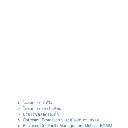
Skip
to
content
โครงการปักไม้ไผ่
โครงการปะการังเทียม
บริการขุดลอกร่องน้ำ
Corrosion Protection ระบบป้องกันการกร่อน
Business Continuity Management Mobile : BCMM