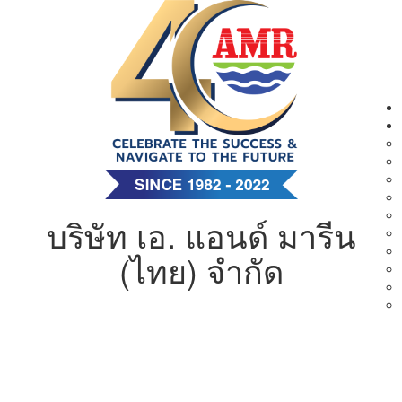
บริษัท เอ. แอนด์ มารีน
(ไทย) จำกัด