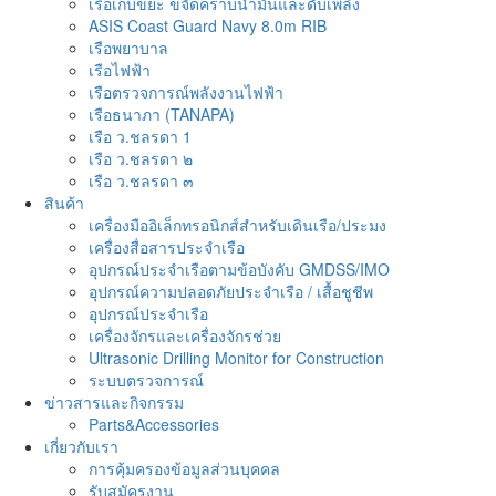
เรือเก็บขยะ ขจัดคราบน้ำมันและดับเพลิง
ASIS Coast Guard Navy 8.0m RIB
เรือพยาบาล
เรือไฟฟ้า
เรือตรวจการณ์พลังงานไฟฟ้า
เรือธนาภา (TANAPA)
เรือ ว.ชลรดา 1
เรือ ว.ชลรดา ๒
เรือ ว.ชลรดา ๓
สินค้า
เครื่องมืออิเล็กทรอนิกส์สำหรับเดินเรือ/ประมง
เครื่องสื่อสารประจำเรือ
อุปกรณ์ประจำเรือตามข้อบังคับ GMDSS/IMO
อุปกรณ์ความปลอดภัยประจำเรือ / เสื้อชูชีพ
อุปกรณ์ประจำเรือ
เครื่องจักรและเครื่องจักรช่วย
Ultrasonic Drilling Monitor for Construction
ระบบตรวจการณ์
ข่าวสารและกิจกรรม
Parts&Accessories
เกี่ยวกับเรา
การคุ้มครองข้อมูลส่วนบุคคล
รับสมัครงาน