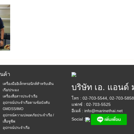
ินค้า
เครื่องมืออิเล็กทรอนิกส์สำหรับเดิน
บริษัท เอ. แอนด์ 
เรือ/ประมง
เครื่องสื่อสารประจำเรือ
โทร : 02-703-5544, 02-703-585
อุปกรณ์ประจำเรือตามข้อบังคับ
แฟกซ์ : 02-703-5525
GMDSS/IMO
อีเมล์ :
info@marinethai.net
อุปกรณ์ความปลอดภัยประจำเรือ /
Social :
เสื้อชูชีพ
อุปกรณ์ประจำเรือ