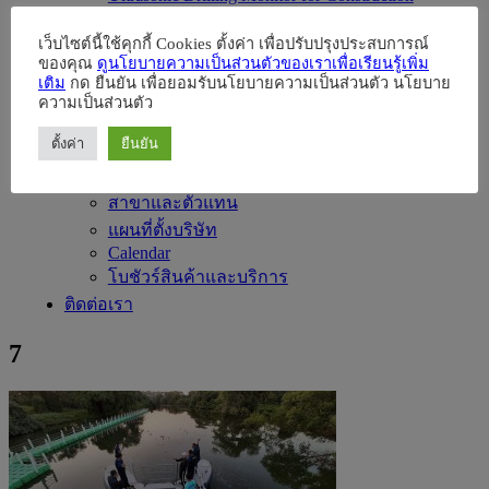
ระบบตรวจการณ์
เว็บไซต์นี้ใช้คุกกี้ Cookies ตั้งค่า เพื่อปรับปรุงประสบการณ์
ข่าวสารและกิจกรรม
ของคุณ
ดูนโยบายความเป็นส่วนตัวของเราเพื่อเรียนรู้เพิ่ม
Parts&Accessories
เติม
กด ยืนยัน เพื่อยอมรับนโยบายความเป็นส่วนตัว นโยบาย
เกี่ยวกับเรา
ความเป็นส่วนตัว
การคุ้มครองข้อมูลส่วนบุคคล
ตั้งค่า
ยืนยัน
รับสมัครงาน
ตัวแทนผู้ผลิต
สาขาและตัวแทน
แผนที่ตั้งบริษัท
Calendar
โบชัวร์สินค้าและบริการ
ติดต่อเรา
7