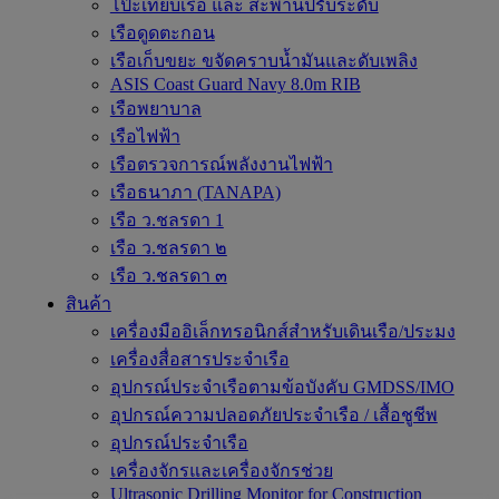
โป๊ะเทียบเรือ และ สะพานปรับระดับ
เรือดูดตะกอน
เรือเก็บขยะ ขจัดคราบน้ำมันและดับเพลิง
ASIS Coast Guard Navy 8.0m RIB
เรือพยาบาล
เรือไฟฟ้า
เรือตรวจการณ์พลังงานไฟฟ้า
เรือธนาภา (TANAPA)
เรือ ว.ชลรดา 1
เรือ ว.ชลรดา ๒
เรือ ว.ชลรดา ๓
สินค้า
เครื่องมืออิเล็กทรอนิกส์สำหรับเดินเรือ/ประมง
เครื่องสื่อสารประจำเรือ
อุปกรณ์ประจำเรือตามข้อบังคับ GMDSS/IMO
อุปกรณ์ความปลอดภัยประจำเรือ / เสื้อชูชีพ
อุปกรณ์ประจำเรือ
เครื่องจักรและเครื่องจักรช่วย
Ultrasonic Drilling Monitor for Construction