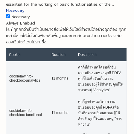
essential for the working of basic functionalities of the
...
Necessary
Necessary
Always Enabled
[:th]คุกกี้ที่จำเป็นจำเป็นอย่างยิ่งเพื่อให้เว็บไซต์ทำงานได้อย่างถูกต้อง คุกกี้
เหล่านี้ช่วยให้มั่นใจถึงฟังก์ชันพื้นฐานและคุณลักษณะด้านความปลอดภัย
ของเว็บไซต์โดยไม่ระบุชื่อ.
Cookie
Duration
Description
คุกกี้นี้กำหนดโดยปลั๊กอิน
ความยินยอมของคุกกี้ PDPA
cookielawinfo-
11 months
คุกกี้ใช้เพื่อจัดเก็บความ
checkbox-analytics
ยินยอมของผู้ใช้สำหรับคุกกี้ใน
หมวดหมู่ "Analytics"
คุกกี้ถูกกำหนดโดยความ
ยินยอมของคุกกี้ PDPA เพื่อ
cookielawinfo-
11 months
บันทึกความยินยอมของผู้ใช้
checkbox-functional
สำหรับคุกกี้ในหมวดหมู่ "การ
ทำงาน"