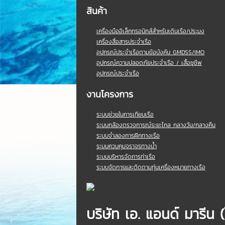
สินค้า
เครื่องมืออิเล็กทรอนิกส์สำหรับเดินเรือ/ประมง
เครื่องสื่อสารประจำเรือ
อุปกรณ์ประจำเรือตามข้อบังคับ GMDSS/IMO
อุปกรณ์ความปลอดภัยประจำเรือ / เสื้อชูชีพ
อุปกรณ์ประจำเรือ
งานโครงการ
ระบบช่วยในการเทียบเรือ
ระบบกล้องตรวจการณ์ระยะไกล กลางวัน/กลางคืน
ระบบจำลองการฝึกทางเรือ
ระบบควบคุมจราจรทางน้ำ
ระบบบริหารจัดการท่าเรือ
ระบบจัดการและติดตามทุ่นเครื่องหมายทางเรือ
บริษัท เอ. แอนด์ มารีน 