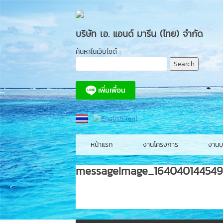
Skip
to
content
บริษัท เอ. แอนด์ มารีน (ไทย) จำกัด
ค้นหาในเว็บไซต์ :
หน้าแรก
งานโครงการ
งานบ
messageImage_164040144549