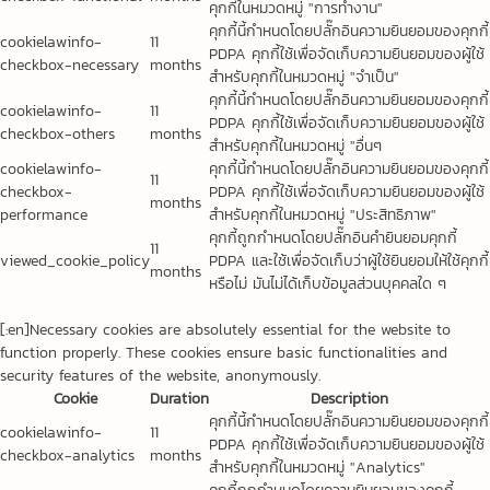
คุกกี้ในหมวดหมู่ "การทำงาน"
คุกกี้นี้กำหนดโดยปลั๊กอินความยินยอมของคุกกี้
cookielawinfo-
11
PDPA คุกกี้ใช้เพื่อจัดเก็บความยินยอมของผู้ใช้
checkbox-necessary
months
สำหรับคุกกี้ในหมวดหมู่ "จำเป็น"
คุกกี้นี้กำหนดโดยปลั๊กอินความยินยอมของคุกกี้
cookielawinfo-
11
PDPA คุกกี้ใช้เพื่อจัดเก็บความยินยอมของผู้ใช้
checkbox-others
months
สำหรับคุกกี้ในหมวดหมู่ "อื่นๆ
cookielawinfo-
คุกกี้นี้กำหนดโดยปลั๊กอินความยินยอมของคุกกี้
11
checkbox-
PDPA คุกกี้ใช้เพื่อจัดเก็บความยินยอมของผู้ใช้
months
performance
สำหรับคุกกี้ในหมวดหมู่ "ประสิทธิภาพ"
คุกกี้ถูกกำหนดโดยปลั๊กอินคำยินยอมคุกกี้
11
viewed_cookie_policy
PDPA และใช้เพื่อจัดเก็บว่าผู้ใช้ยินยอมให้ใช้คุกกี้
months
หรือไม่ มันไม่ได้เก็บข้อมูลส่วนบุคคลใด ๆ
[:en]Necessary cookies are absolutely essential for the website to
function properly. These cookies ensure basic functionalities and
security features of the website, anonymously.
Cookie
Duration
Description
คุกกี้นี้กำหนดโดยปลั๊กอินความยินยอมของคุกกี้
cookielawinfo-
11
PDPA คุกกี้ใช้เพื่อจัดเก็บความยินยอมของผู้ใช้
checkbox-analytics
months
สำหรับคุกกี้ในหมวดหมู่ "Analytics"