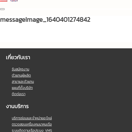
messageImage_1640401274842
เกี่ยวกับเรา
รับสมัครงาน
ตัวแทนผู้ผลิต
สาขาและตัวแทน
แผนที่ตั้งบริษัท
ติดต่อเรา
งานบริการ
บริการซ่อมและจำหน่ายอะไหล่
ตรวจสอบเครื่องคมนาคมเรือ
ระบบติดตามเรือประมง VMS