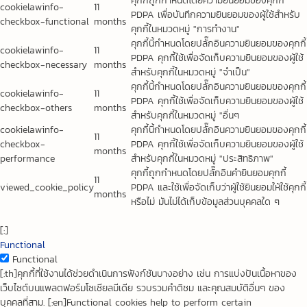
คุกกี้ถูกกำหนดโดยความยินยอมของคุกกี้
cookielawinfo-
11
PDPA เพื่อบันทึกความยินยอมของผู้ใช้สำหรับ
checkbox-functional
months
คุกกี้ในหมวดหมู่ "การทำงาน"
คุกกี้นี้กำหนดโดยปลั๊กอินความยินยอมของคุกกี้
cookielawinfo-
11
PDPA คุกกี้ใช้เพื่อจัดเก็บความยินยอมของผู้ใช้
checkbox-necessary
months
สำหรับคุกกี้ในหมวดหมู่ "จำเป็น"
คุกกี้นี้กำหนดโดยปลั๊กอินความยินยอมของคุกกี้
cookielawinfo-
11
PDPA คุกกี้ใช้เพื่อจัดเก็บความยินยอมของผู้ใช้
checkbox-others
months
สำหรับคุกกี้ในหมวดหมู่ "อื่นๆ
cookielawinfo-
คุกกี้นี้กำหนดโดยปลั๊กอินความยินยอมของคุกกี้
11
checkbox-
PDPA คุกกี้ใช้เพื่อจัดเก็บความยินยอมของผู้ใช้
months
performance
สำหรับคุกกี้ในหมวดหมู่ "ประสิทธิภาพ"
คุกกี้ถูกกำหนดโดยปลั๊กอินคำยินยอมคุกกี้
11
viewed_cookie_policy
PDPA และใช้เพื่อจัดเก็บว่าผู้ใช้ยินยอมให้ใช้คุกกี้
months
หรือไม่ มันไม่ได้เก็บข้อมูลส่วนบุคคลใด ๆ
[:]
Functional
Functional
[:th]คุกกี้ที่ใช้งานได้ช่วยดำเนินการฟังก์ชันบางอย่าง เช่น การแบ่งปันเนื้อหาของ
เว็บไซต์บนแพลตฟอร์มโซเชียลมีเดีย รวบรวมคำติชม และคุณสมบัติอื่นๆ ของ
บุคคลที่สาม. [:en]Functional cookies help to perform certain