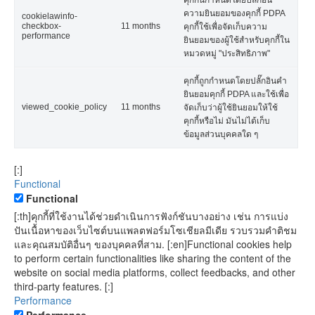
คุกกี้นี้กำหนดโดยปลั๊กอิน
ความยินยอมของคุกกี้ PDPA
cookielawinfo-
checkbox-
11 months
คุกกี้ใช้เพื่อจัดเก็บความ
performance
ยินยอมของผู้ใช้สำหรับคุกกี้ใน
หมวดหมู่ "ประสิทธิภาพ"
คุกกี้ถูกกำหนดโดยปลั๊กอินคำ
ยินยอมคุกกี้ PDPA และใช้เพื่อ
viewed_cookie_policy
11 months
จัดเก็บว่าผู้ใช้ยินยอมให้ใช้
คุกกี้หรือไม่ มันไม่ได้เก็บ
ข้อมูลส่วนบุคคลใด ๆ
[:]
Functional
Functional
[:th]คุกกี้ที่ใช้งานได้ช่วยดำเนินการฟังก์ชันบางอย่าง เช่น การแบ่ง
ปันเนื้อหาของเว็บไซต์บนแพลตฟอร์มโซเชียลมีเดีย รวบรวมคำติชม
และคุณสมบัติอื่นๆ ของบุคคลที่สาม. [:en]Functional cookies help
to perform certain functionalities like sharing the content of the
website on social media platforms, collect feedbacks, and other
third-party features. [:]
Performance