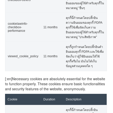
checkbox-others
ยินยอมของผู้ใช้สำหรับคุกกี้ใน
หมวดหมู่ "อื่นๆ
คุกกี้นี้กำหนดโดยปลั๊กอิน
ความยินยอมของคุกกี้ PDPA
cookielawinfo-
checkbox-
11 months
คุกกี้ใช้เพื่อจัดเก็บความ
performance
ยินยอมของผู้ใช้สำหรับคุกกี้ใน
หมวดหมู่ "ประสิทธิภาพ"
คุกกี้ถูกกำหนดโดยปลั๊กอินคำ
ยินยอมคุกกี้ PDPA และใช้เพื่อ
viewed_cookie_policy
11 months
จัดเก็บว่าผู้ใช้ยินยอมให้ใช้
คุกกี้หรือไม่ มันไม่ได้เก็บ
ข้อมูลส่วนบุคคลใด ๆ
[:en]Necessary cookies are absolutely essential for the website
to function properly. These cookies ensure basic functionalities
and security features of the website, anonymously.
Cookie
Duration
Description
คุกกี้นี้กำหนดโดยปลั๊กอิน