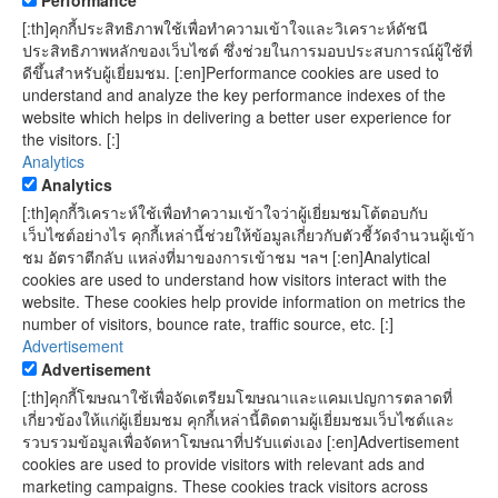
Performance
[:th]คุกกี้ประสิทธิภาพใช้เพื่อทำความเข้าใจและวิเคราะห์ดัชนี
ประสิทธิภาพหลักของเว็บไซต์ ซึ่งช่วยในการมอบประสบการณ์ผู้ใช้ที่
ดีขึ้นสำหรับผู้เยี่ยมชม. [:en]Performance cookies are used to
understand and analyze the key performance indexes of the
website which helps in delivering a better user experience for
the visitors. [:]
Analytics
Analytics
[:th]คุกกี้วิเคราะห์ใช้เพื่อทำความเข้าใจว่าผู้เยี่ยมชมโต้ตอบกับ
เว็บไซต์อย่างไร คุกกี้เหล่านี้ช่วยให้ข้อมูลเกี่ยวกับตัวชี้วัดจำนวนผู้เข้า
ชม อัตราตีกลับ แหล่งที่มาของการเข้าชม ฯลฯ [:en]Analytical
cookies are used to understand how visitors interact with the
website. These cookies help provide information on metrics the
number of visitors, bounce rate, traffic source, etc. [:]
Advertisement
Advertisement
[:th]คุกกี้โฆษณาใช้เพื่อจัดเตรียมโฆษณาและแคมเปญการตลาดที่
เกี่ยวข้องให้แก่ผู้เยี่ยมชม คุกกี้เหล่านี้ติดตามผู้เยี่ยมชมเว็บไซต์และ
รวบรวมข้อมูลเพื่อจัดหาโฆษณาที่ปรับแต่งเอง [:en]Advertisement
cookies are used to provide visitors with relevant ads and
marketing campaigns. These cookies track visitors across