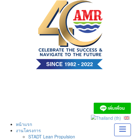
Skip
to
content
บริษัท เอ. แอนด์ มารีน
(ไทย) จำกัด
หน้าแรก
งานโครงการ
STADT Lean Propulsion