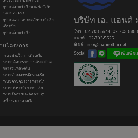
เครื่องสื่อสารประจำเรือ
อุปกรณ์ประจำเรือตามข้อบังคับ
GMDSS/IMO
บริษัท เอ. แอนด์ 
อุปกรณ์ความปลอดภัยประจำเรือ /
เสื้อชูชีพ
โทร : 02-703-5544, 02-703-585
อุปกรณ์ประจำเรือ
แฟกซ์ : 02-703-5525
อีเมล์ :
info@marinethai.net
านโครงการ
Social :
ระบบช่วยในการเทียบเรือ
ระบบกล้องตรวจการณ์ระยะไกล
กลางวัน/กลางคืน
ระบบจำลองการฝึกทางเรือ
ระบบควบคุมจราจรทางน้ำ
ระบบบริหารจัดการท่าเรือ
ระบบจัดการและติดตามทุ่น
เครื่องหมายทางเรือ