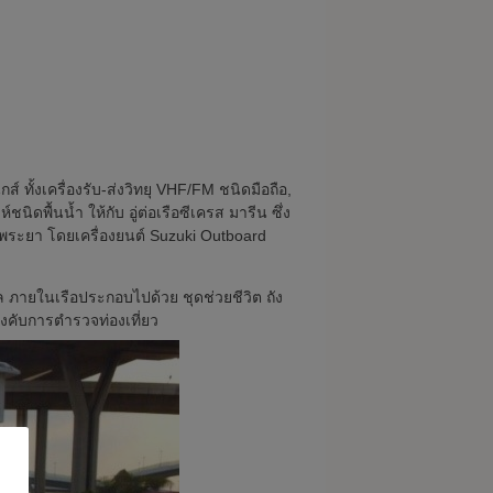
กส์ ทั้งเครื่องรับ-ส่งวิทยุ VHF/FM ชนิดมือถือ,
ิดพื้นน้ำ ให้กับ อู่ต่อเรือซีเครส มารีน ซึ่ง
้าพระยา โดยเครื่องยนต์ Suzuki Outboard
าล ภายในเรือประกอบไปด้วย ชุดช่วยชีวิต ถัง
งคับการตำรวจท่องเที่ยว