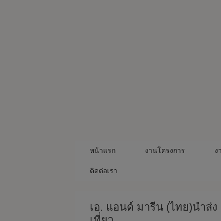
Skip
to
content
หน้าแรก
งานโครงการ
ง
ติดต่อเรา
เอ. แอนด์ มารีน (ไทย)นำส่ง 
เที่ยว