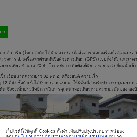
ine
เอ.แอนด์ มารีน (ไทย) จำกัด ได้นำส่ง เครื่องมือสื่อสาร และเครื่องมืออิเลคทรอนิ
อตรวจการณ์, เครื่องหาตำบลที่เรือด้วยดาวเทียม (GPS) แบบตั้งโต๊ะ และเรดาห์ชน
จท่องเที่ยว จำนวน 20 ลำ โดยหลังการติดตั้งได้มีการทดลองเรือที่แม่น้ำเจ
เป็นเรือขนาดความยาว 32 ฟุต 2 เครื่องยนต์ ความเร็ว
ุ 12 ที่นั่ง ซึ่งตัวเรือได้รับการออกแบบมาให้มีพื้นที่สำหรับทำการปฐมพยาบ
 ซึ่งจะเพิ่มประสิทธิภาพในการดูแลนักท่องเที่ยวตามความมุ่งมั่นของกองบั
เว็บไซต์นี้ใช้คุกกี้ Cookies ตั้งค่า เพื่อปรับปรุงประสบการณ์ของ
คุณ
ดูนโยบายความเป็นส่วนตัวของเราเพื่อเรียนรู้เพิ่มเติม
กด