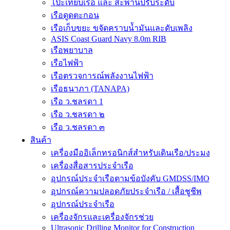
โป๊ะเทียบเรือ และ สะพานปรับระดับ
เรือดูดตะกอน
เรือเก็บขยะ ขจัดคราบน้ำมันและดับเพลิง
ASIS Coast Guard Navy 8.0m RIB
เรือพยาบาล
เรือไฟฟ้า
เรือตรวจการณ์พลังงานไฟฟ้า
เรือธนาภา (TANAPA)
เรือ ว.ชลรดา 1
เรือ ว.ชลรดา ๒
เรือ ว.ชลรดา ๓
สินค้า
เครื่องมืออิเล็กทรอนิกส์สำหรับเดินเรือ/ประมง
เครื่องสื่อสารประจำเรือ
อุปกรณ์ประจำเรือตามข้อบังคับ GMDSS/IMO
อุปกรณ์ความปลอดภัยประจำเรือ / เสื้อชูชีพ
อุปกรณ์ประจำเรือ
เครื่องจักรและเครื่องจักรช่วย
Ultrasonic Drilling Monitor for Construction