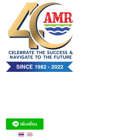
Skip
to
content
บริษัท เอ. แอนด์ มารีน (ไทย)
จำกัด