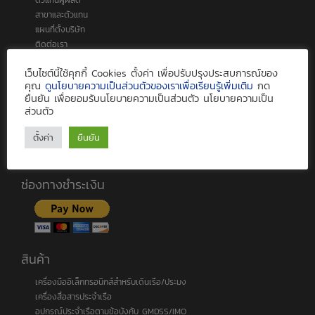
สาขาและตัวแทน
แผนที่ตั้งบริษัท
ติดต่อเรา
งานบริการ
เว็บไซต์นี้ใช้คุกกี้ Cookies ตั้งค่า เพื่อปรับปรุงประสบการณ์ของ
คุณ
ดูนโยบายความเป็นส่วนตัวของเราเพื่อเรียนรู้เพิ่มเติม
กด
บริการซ่อมและจำหน่ายอะไหล่
ยืนยัน เพื่อยอมรับนโยบายความเป็นส่วนตัว นโยบายความเป็น
ส่วนตัว
ตรวจสอบเครื่องคมนาคมเรือ
ระบบติดตามเรือประมง VMS
ตั้งค่า
ยืนยัน
ระบบติดตามเรือผ่านอินเตอร์เน็ต
บริการติดตามเรือ PurpleTRAC
ช่องทางชำระเงิน
สินค้า
เครื่องมืออิเล็กทรอนิกส์สำหรับเดินเรือ/ประมง
เครื่องสื่อสารประจำเรือ
อุปกรณ์ประจำเรือตามข้อบังคับ GMDSS/IMO