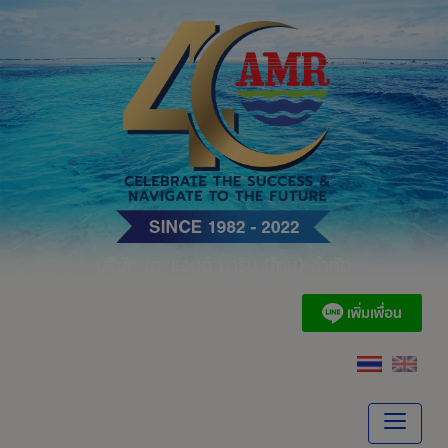
Skip
to
content
บริษัท เอ. แอนด์ มารีน (ไทย) จำกัด