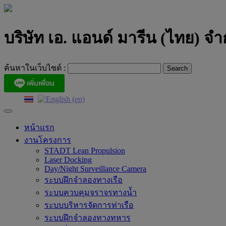
Skip
to
content
บริษัท เอ. แอนด์ มารีน (ไทย) จำ
ค้นหาในเว็บไซต์ :
หน้าแรก
งานโครงการ
STADT Lean Propulsion
Laser Docking
Day/Night Surveillance Camera
ระบบฝึกจำลองทางเรือ
ระบบควบคุมจราจรทางน้ำ
ระบบบริหารจัดการท่าเรือ
ระบบฝึกจำลองทางทหาร