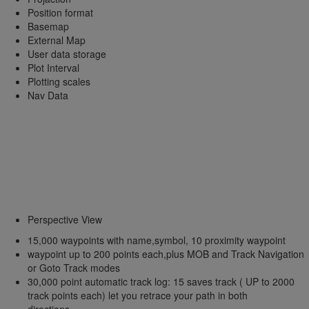
Position format
Basemap
External Map
User data storage
Plot Interval
Plotting scales
Nav Data
.
.
.
.
.
.
.
.
Perspective View
15,000 waypoints with name,symbol, 10 proximity waypoint
waypoint up to 200 points each,plus MOB and Track Navigation
or Goto Track modes
30,000 point automatic track log: 15 saves track ( UP to 2000
track points each) let you retrace your path in both