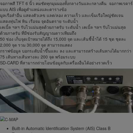
จอภาพสี TFT 6 นิ้ว คมชัดทุกมุมมองทั้งกลางวันและกลางคืน จอภาพเรดาร์
แบบ AIS เพื่อดูตำแหน่งและตารางข้อ
มูลเรือลำอื่น แสดงตัวเลข แลต/ลอง ความเร็ว และเข็มเรือใหญ่ชัดเจน
แสดงทุ่นไฟ หิน เรือจม จุดอันตราย ระดับน้ำ
เคเบิ้ล ฯลฯ รับไวแม่นสุดด้วยภาครับ ระดับน้ำ เคเบิ้ล ฯลฯ รับไวแม่นสุด
ด้วยภาครับ ที่มีช่องรับสัญญาณดาวเทียมถึง
50 ช่อง เก็บจุดเป้าหมายได้ถึง 15,000 จุด และเส้นชี้น้ำได้ 15 ชุด ชุดละ
2,000 จุด รวม 30,000 จุด สามารถแสดง
กราฟข้อมูล บอกระดับน้ำขึ้นและ ลง และสามารถสร้างเส้นทางได้มากกว่า
75 เส้นทางเส้นทางละ 200 จุด พร้อมระบบ
SD-CARD ที่สามารถถ่ายโอนข้อมูลกับเครื่องอื่นได้อย่างรวดเร็ว
Built-in Automatic ldentification System (AIS) Class B