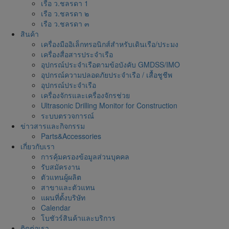
เรือ ว.ชลรดา 1
เรือ ว.ชลรดา ๒
เรือ ว.ชลรดา ๓
สินค้า
เครื่องมืออิเล็กทรอนิกส์สำหรับเดินเรือ/ประมง
เครื่องสื่อสารประจำเรือ
อุปกรณ์ประจำเรือตามข้อบังคับ GMDSS/IMO
อุปกรณ์ความปลอดภัยประจำเรือ / เสื้อชูชีพ
อุปกรณ์ประจำเรือ
เครื่องจักรและเครื่องจักรช่วย
Ultrasonic Drilling Monitor for Construction
ระบบตรวจการณ์
ข่าวสารและกิจกรรม
Parts&Accessories
เกี่ยวกับเรา
การคุ้มครองข้อมูลส่วนบุคคล
รับสมัครงาน
ตัวแทนผู้ผลิต
สาขาและตัวแทน
แผนที่ตั้งบริษัท
Calendar
โบชัวร์สินค้าและบริการ
ติดต่อเรา