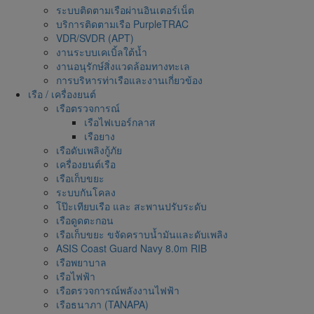
ระบบติดตามเรือผ่านอินเตอร์เน็ต
บริการติดตามเรือ PurpleTRAC
VDR/SVDR (APT)
งานระบบเคเบิ้ลใต้น้ำ
งานอนุรักษ์สิ่งแวดล้อมทางทะเล
การบริหารท่าเรือและงานเกี่ยวข้อง
เรือ / เครื่องยนต์
เรือตรวจการณ์
เรือไฟเบอร์กลาส
เรือยาง
เรือดับเพลิงกู้ภัย
เครื่องยนต์เรือ
เรือเก็บขยะ
ระบบกันโคลง
โป๊ะเทียบเรือ และ สะพานปรับระดับ
เรือดูดตะกอน
เรือเก็บขยะ ขจัดคราบน้ำมันและดับเพลิง
ASIS Coast Guard Navy 8.0m RIB
เรือพยาบาล
เรือไฟฟ้า
เรือตรวจการณ์พลังงานไฟฟ้า
เรือธนาภา (TANAPA)