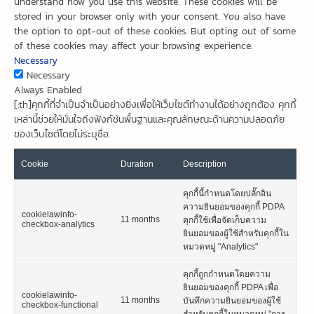
understand how you use this website. These cookies will be
stored in your browser only with your consent. You also have
the option to opt-out of these cookies. But opting out of some
of these cookies may affect your browsing experience.
Necessary
Necessary
Always Enabled
[:th]คุกกี้ที่จำเป็นจำเป็นอย่างยิ่งเพื่อให้เว็บไซต์ทำงานได้อย่างถูกต้อง คุกกี้
เหล่านี้ช่วยให้มั่นใจถึงฟังก์ชันพื้นฐานและคุณลักษณะด้านความปลอดภัย
ของเว็บไซต์โดยไม่ระบุชื่อ.
Cookie
Duration
Description
คุกกี้นี้กำหนดโดยปลั๊กอิน
ความยินยอมของคุกกี้ PDPA
cookielawinfo-
11 months
คุกกี้ใช้เพื่อจัดเก็บความ
checkbox-analytics
ยินยอมของผู้ใช้สำหรับคุกกี้ใน
หมวดหมู่ "Analytics"
คุกกี้ถูกกำหนดโดยความ
ยินยอมของคุกกี้ PDPA เพื่อ
cookielawinfo-
11 months
บันทึกความยินยอมของผู้ใช้
checkbox-functional
สำหรับคุกกี้ในหมวดหมู่ "การ