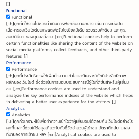
[:]
Functional
Functional
[:th]คุกกี้ที่ใช้งานได้ช่วยดำเนินการฟังก์ชันบางอย่าง เช่น การแบ่งปัน
เนื้อหาของเว็บไซต์บนแพลตฟอร์มโซเชียลมีเดีย รวบรวมคำติชม และคุณ
สมบัติอื่นๆ ของบุคคลที่สาม. [:en]Functional cookies help to perform
certain functionalities like sharing the content of the website on
social media platforms, collect feedbacks, and other third-party
features. [:]
Performance
Performance
[:th]คุกกี้ประสิทธิภาพใช้เพื่อทำความเข้าใจและวิเคราะห์ดัชนีประสิทธิภาพ
หลักของเว็บไซต์ ซึ่งช่วยในการมอบประสบการณ์ผู้ใช้ที่ดีขึ้นสำหรับผู้เยี่ยม
ชม. [:en]Performance cookies are used to understand and
analyze the key performance indexes of the website which helps
in delivering a better user experience for the visitors. [:]
Analytics
Analytics
[:th]คุกกี้วิเคราะห์ใช้เพื่อทำความเข้าใจว่าผู้เยี่ยมชมโต้ตอบกับเว็บไซต์อย่างไร
คุกกี้เหล่านี้ช่วยให้ข้อมูลเกี่ยวกับตัวชี้วัดจำนวนผู้เข้าชม อัตราตีกลับ แหล่ง
ที่มาของการเข้าชม ฯลฯ [:en]Analytical cookies are used to