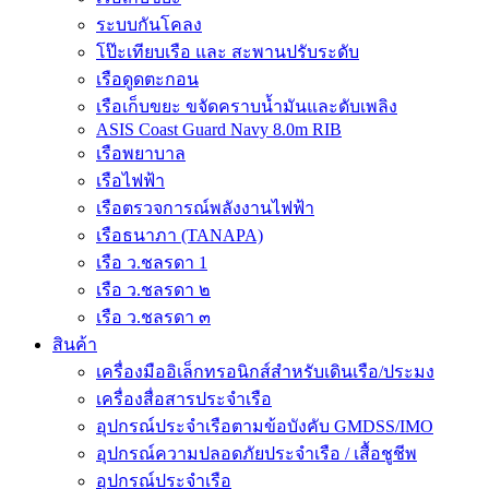
ระบบกันโคลง
โป๊ะเทียบเรือ และ สะพานปรับระดับ
เรือดูดตะกอน
เรือเก็บขยะ ขจัดคราบน้ำมันและดับเพลิง
ASIS Coast Guard Navy 8.0m RIB
เรือพยาบาล
เรือไฟฟ้า
เรือตรวจการณ์พลังงานไฟฟ้า
เรือธนาภา (TANAPA)
เรือ ว.ชลรดา 1
เรือ ว.ชลรดา ๒
เรือ ว.ชลรดา ๓
สินค้า
เครื่องมืออิเล็กทรอนิกส์สำหรับเดินเรือ/ประมง
เครื่องสื่อสารประจำเรือ
อุปกรณ์ประจำเรือตามข้อบังคับ GMDSS/IMO
อุปกรณ์ความปลอดภัยประจำเรือ / เสื้อชูชีพ
อุปกรณ์ประจำเรือ