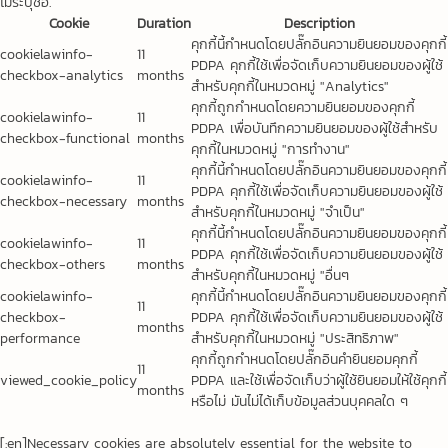
ไม่ระบุชื่อ.
Cookie
Duration
Description
คุกกี้นี้กำหนดโดยปลั๊กอินความยินยอมของคุกกี้
cookielawinfo-
11
PDPA คุกกี้ใช้เพื่อจัดเก็บความยินยอมของผู้ใช้
checkbox-analytics
months
สำหรับคุกกี้ในหมวดหมู่ "Analytics"
คุกกี้ถูกกำหนดโดยความยินยอมของคุกกี้
cookielawinfo-
11
PDPA เพื่อบันทึกความยินยอมของผู้ใช้สำหรับ
checkbox-functional
months
คุกกี้ในหมวดหมู่ "การทำงาน"
คุกกี้นี้กำหนดโดยปลั๊กอินความยินยอมของคุกกี้
cookielawinfo-
11
PDPA คุกกี้ใช้เพื่อจัดเก็บความยินยอมของผู้ใช้
checkbox-necessary
months
สำหรับคุกกี้ในหมวดหมู่ "จำเป็น"
คุกกี้นี้กำหนดโดยปลั๊กอินความยินยอมของคุกกี้
cookielawinfo-
11
PDPA คุกกี้ใช้เพื่อจัดเก็บความยินยอมของผู้ใช้
checkbox-others
months
สำหรับคุกกี้ในหมวดหมู่ "อื่นๆ
cookielawinfo-
คุกกี้นี้กำหนดโดยปลั๊กอินความยินยอมของคุกกี้
11
checkbox-
PDPA คุกกี้ใช้เพื่อจัดเก็บความยินยอมของผู้ใช้
months
performance
สำหรับคุกกี้ในหมวดหมู่ "ประสิทธิภาพ"
คุกกี้ถูกกำหนดโดยปลั๊กอินคำยินยอมคุกกี้
11
viewed_cookie_policy
PDPA และใช้เพื่อจัดเก็บว่าผู้ใช้ยินยอมให้ใช้คุกกี้
months
หรือไม่ มันไม่ได้เก็บข้อมูลส่วนบุคคลใด ๆ
[:en]Necessary cookies are absolutely essential for the website to