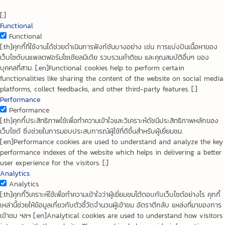
[:]
Functional
Functional
[:th]คุกกี้ที่ใช้งานได้ช่วยดำเนินการฟังก์ชันบางอย่าง เช่น การแบ่งปันเนื้อหาของ
เว็บไซต์บนแพลตฟอร์มโซเชียลมีเดีย รวบรวมคำติชม และคุณสมบัติอื่นๆ ของ
บุคคลที่สาม. [:en]Functional cookies help to perform certain
functionalities like sharing the content of the website on social media
platforms, collect feedbacks, and other third-party features. [:]
Performance
Performance
[:th]คุกกี้ประสิทธิภาพใช้เพื่อทำความเข้าใจและวิเคราะห์ดัชนีประสิทธิภาพหลักของ
เว็บไซต์ ซึ่งช่วยในการมอบประสบการณ์ผู้ใช้ที่ดีขึ้นสำหรับผู้เยี่ยมชม.
[:en]Performance cookies are used to understand and analyze the key
performance indexes of the website which helps in delivering a better
user experience for the visitors. [:]
Analytics
Analytics
[:th]คุกกี้วิเคราะห์ใช้เพื่อทำความเข้าใจว่าผู้เยี่ยมชมโต้ตอบกับเว็บไซต์อย่างไร คุกกี้
เหล่านี้ช่วยให้ข้อมูลเกี่ยวกับตัวชี้วัดจำนวนผู้เข้าชม อัตราตีกลับ แหล่งที่มาของการ
เข้าชม ฯลฯ [:en]Analytical cookies are used to understand how visitors