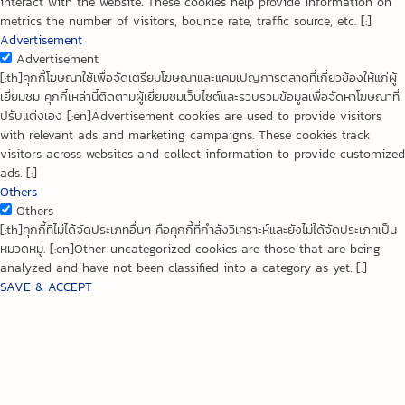
interact with the website. These cookies help provide information on
metrics the number of visitors, bounce rate, traffic source, etc. [:]
Advertisement
Advertisement
[:th]คุกกี้โฆษณาใช้เพื่อจัดเตรียมโฆษณาและแคมเปญการตลาดที่เกี่ยวข้องให้แก่ผู้
เยี่ยมชม คุกกี้เหล่านี้ติดตามผู้เยี่ยมชมเว็บไซต์และรวบรวมข้อมูลเพื่อจัดหาโฆษณาที่
ปรับแต่งเอง [:en]Advertisement cookies are used to provide visitors
with relevant ads and marketing campaigns. These cookies track
visitors across websites and collect information to provide customized
ads. [:]
Others
Others
[:th]คุกกี้ที่ไม่ได้จัดประเภทอื่นๆ คือคุกกี้ที่กำลังวิเคราะห์และยังไม่ได้จัดประเภทเป็น
หมวดหมู่. [:en]Other uncategorized cookies are those that are being
analyzed and have not been classified into a category as yet. [:]
SAVE & ACCEPT