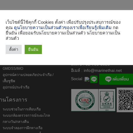
เว็บไซต์นี้ใช้คุกกี้ Cookies ตั้งค่า เพื่อปรับปรุงประสบการณ์ของ
คุณ
ดูนโยบายความเป็นส่วนตัวของเราเพื่อเรียนรู้เพิ่มเติม
กด
ยืนยัน เพื่อยอมรับนโยบายความเป็นส่วนตัว นโยบายความเป็น
ินค้า
ส่วนตัว
เครื่องมืออิเล็กทรอนิกส์สำหรับเดิน
บริษัท เอ. แอนด์ 
ตั้งค่า
ยืนยัน
เรือ/ประมง
เครื่องสื่อสารประจำเรือ
โทร : 02-703-5544, 02-703-585
อุปกรณ์ประจำเรือตามข้อบังคับ
แฟกซ์ : 02-703-5525
GMDSS/IMO
อีเมล์ :
info@marinethai.net
อุปกรณ์ความปลอดภัยประจำเรือ /
Social :
เสื้อชูชีพ
อุปกรณ์ประจำเรือ
านโครงการ
ระบบช่วยในการเทียบเรือ
ระบบกล้องตรวจการณ์ระยะไกล
กลางวัน/กลางคืน
ระบบจำลองการฝึกทางเรือ