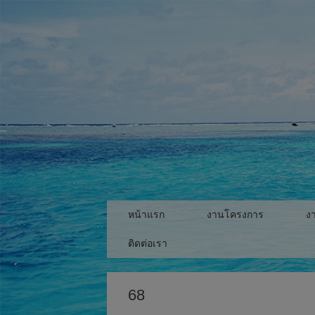
Skip
to
content
หน้าแรก
งานโครงการ
ง
ติดต่อเรา
68