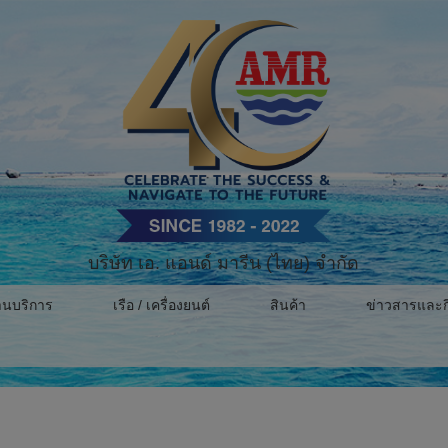
บริษัท เอ. แอนด์ มารีน (ไทย) จำกัด
านบริการ
เรือ / เครื่องยนต์
สินค้า
ข่าวสารและก