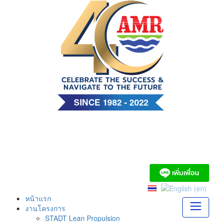
Skip
to
content
บริษัท เอ. แอนด์ มารีน
(ไทย) จำกัด
หน้าแรก
งานโครงการ
STADT Lean Propulsion