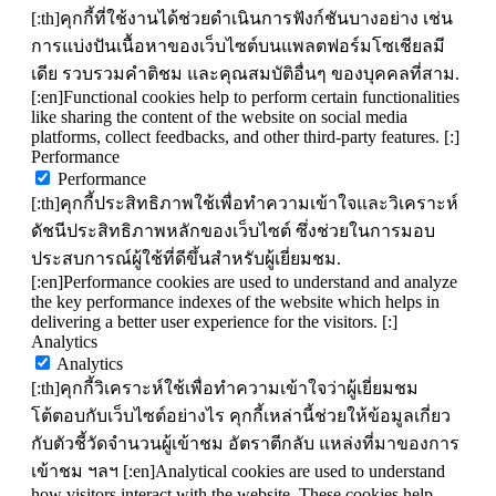
[:th]คุกกี้ที่ใช้งานได้ช่วยดำเนินการฟังก์ชันบางอย่าง เช่น
การแบ่งปันเนื้อหาของเว็บไซต์บนแพลตฟอร์มโซเชียลมี
เดีย รวบรวมคำติชม และคุณสมบัติอื่นๆ ของบุคคลที่สาม.
[:en]Functional cookies help to perform certain functionalities
like sharing the content of the website on social media
platforms, collect feedbacks, and other third-party features. [:]
Performance
Performance
[:th]คุกกี้ประสิทธิภาพใช้เพื่อทำความเข้าใจและวิเคราะห์
ดัชนีประสิทธิภาพหลักของเว็บไซต์ ซึ่งช่วยในการมอบ
ประสบการณ์ผู้ใช้ที่ดีขึ้นสำหรับผู้เยี่ยมชม.
[:en]Performance cookies are used to understand and analyze
the key performance indexes of the website which helps in
delivering a better user experience for the visitors. [:]
Analytics
Analytics
[:th]คุกกี้วิเคราะห์ใช้เพื่อทำความเข้าใจว่าผู้เยี่ยมชม
โต้ตอบกับเว็บไซต์อย่างไร คุกกี้เหล่านี้ช่วยให้ข้อมูลเกี่ยว
กับตัวชี้วัดจำนวนผู้เข้าชม อัตราตีกลับ แหล่งที่มาของการ
เข้าชม ฯลฯ [:en]Analytical cookies are used to understand
how visitors interact with the website. These cookies help