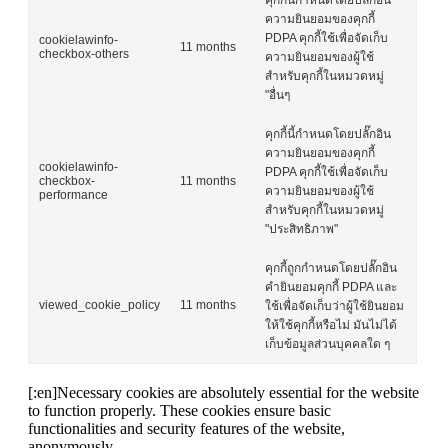
คุกกี้นี้กำหนดโดยปลั๊กอิน
ความยินยอมของคุกกี้
PDPA คุกกี้ใช้เพื่อจัดเก็บ
cookielawinfo-
11 months
checkbox-others
ความยินยอมของผู้ใช้
สำหรับคุกกี้ในหมวดหมู่
"อื่นๆ
คุกกี้นี้กำหนดโดยปลั๊กอิน
ความยินยอมของคุกกี้
cookielawinfo-
PDPA คุกกี้ใช้เพื่อจัดเก็บ
checkbox-
11 months
ความยินยอมของผู้ใช้
performance
สำหรับคุกกี้ในหมวดหมู่
"ประสิทธิภาพ"
คุกกี้ถูกกำหนดโดยปลั๊กอิน
คำยินยอมคุกกี้ PDPA และ
viewed_cookie_policy
11 months
ใช้เพื่อจัดเก็บว่าผู้ใช้ยินยอม
ให้ใช้คุกกี้หรือไม่ มันไม่ได้
เก็บข้อมูลส่วนบุคคลใด ๆ
[:en]Necessary cookies are absolutely essential for the website
to function properly. These cookies ensure basic
functionalities and security features of the website,
anonymously.