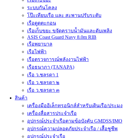
ระบบกันโคลง
โป๊ะเทียบเรือ และ สะพานปรับระดับ
เรือดูดตะกอน
เรือเก็บขยะ ขจัดคราบน้ำมันและดับเพลิง
ASIS Coast Guard Navy 8.0m RIB
เรือพยาบาล
เรือไฟฟ้า
เรือตรวจการณ์พลังงานไฟฟ้า
เรือธนาภา (TANAPA)
เรือ ว.ชลรดา 1
เรือ ว.ชลรดา ๒
เรือ ว.ชลรดา ๓
สินค้า
เครื่องมืออิเล็กทรอนิกส์สำหรับเดินเรือ/ประมง
เครื่องสื่อสารประจำเรือ
อุปกรณ์ประจำเรือตามข้อบังคับ GMDSS/IMO
อุปกรณ์ความปลอดภัยประจำเรือ / เสื้อชูชีพ
อุปกรณ์ประจำเรือ