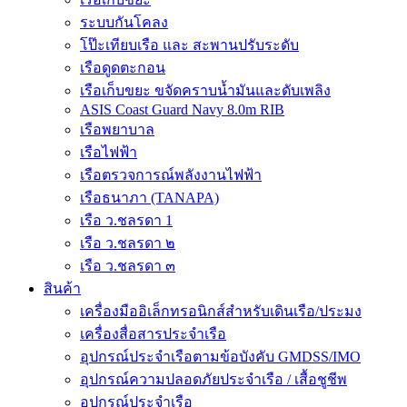
ระบบกันโคลง
โป๊ะเทียบเรือ และ สะพานปรับระดับ
เรือดูดตะกอน
เรือเก็บขยะ ขจัดคราบน้ำมันและดับเพลิง
ASIS Coast Guard Navy 8.0m RIB
เรือพยาบาล
เรือไฟฟ้า
เรือตรวจการณ์พลังงานไฟฟ้า
เรือธนาภา (TANAPA)
เรือ ว.ชลรดา 1
เรือ ว.ชลรดา ๒
เรือ ว.ชลรดา ๓
สินค้า
เครื่องมืออิเล็กทรอนิกส์สำหรับเดินเรือ/ประมง
เครื่องสื่อสารประจำเรือ
อุปกรณ์ประจำเรือตามข้อบังคับ GMDSS/IMO
อุปกรณ์ความปลอดภัยประจำเรือ / เสื้อชูชีพ
อุปกรณ์ประจำเรือ