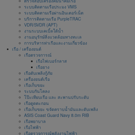
ตรวจสอบเครื่องคมนาคมเรือ
ระบบติดตามเรือประมง VMS
ระบบติดตามเรือผ่านอินเตอร์เน็ต
บริการติดตามเรือ PurpleTRAC
VDR/SVDR (APT)
งานระบบเคเบิ้ลใต้น้ำ
งานอนุรักษ์สิ่งแวดล้อมทางทะเล
การบริหารท่าเรือและงานเกี่ยวข้อง
เรือ / เครื่องยนต์
เรือตรวจการณ์
เรือไฟเบอร์กลาส
เรือยาง
เรือดับเพลิงกู้ภัย
เครื่องยนต์เรือ
เรือเก็บขยะ
ระบบกันโคลง
โป๊ะเทียบเรือ และ สะพานปรับระดับ
เรือดูดตะกอน
เรือเก็บขยะ ขจัดคราบน้ำมันและดับเพลิง
ASIS Coast Guard Navy 8.0m RIB
เรือพยาบาล
เรือไฟฟ้า
เรือตรวจการณ์พลังงานไฟฟ้า