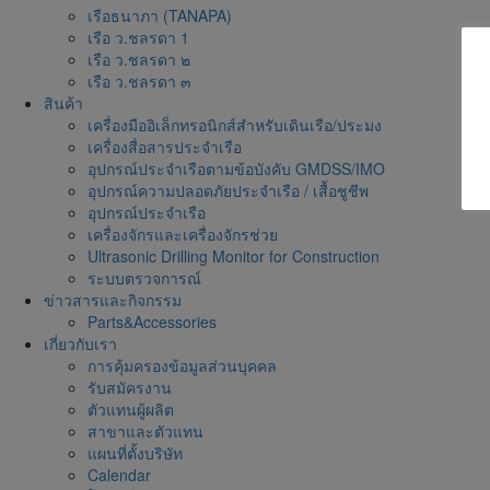
เรือธนาภา (TANAPA)
เรือ ว.ชลรดา 1
เรือ ว.ชลรดา ๒
เรือ ว.ชลรดา ๓
สินค้า
เครื่องมืออิเล็กทรอนิกส์สำหรับเดินเรือ/ประมง
เครื่องสื่อสารประจำเรือ
อุปกรณ์ประจำเรือตามข้อบังคับ GMDSS/IMO
อุปกรณ์ความปลอดภัยประจำเรือ / เสื้อชูชีพ
อุปกรณ์ประจำเรือ
เครื่องจักรและเครื่องจักรช่วย
Ultrasonic Drilling Monitor for Construction
ระบบตรวจการณ์
ข่าวสารและกิจกรรม
Parts&Accessories
เกี่ยวกับเรา
การคุ้มครองข้อมูลส่วนบุคคล
รับสมัครงาน
ตัวแทนผู้ผลิต
สาขาและตัวแทน
แผนที่ตั้งบริษัท
Calendar