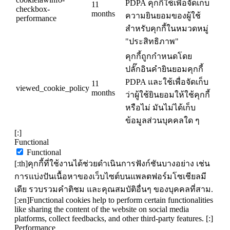
PDPA คุกกี้ใช้เพื่อจัดเก็บ
11
checkbox-
months
ความยินยอมของผู้ใช้
performance
สำหรับคุกกี้ในหมวดหมู่
"ประสิทธิภาพ"
คุกกี้ถูกกำหนดโดย
ปลั๊กอินคำยินยอมคุกกี้
PDPA และใช้เพื่อจัดเก็บ
11
viewed_cookie_policy
months
ว่าผู้ใช้ยินยอมให้ใช้คุกกี้
หรือไม่ มันไม่ได้เก็บ
ข้อมูลส่วนบุคคลใด ๆ
[:]
Functional
Functional
[:th]คุกกี้ที่ใช้งานได้ช่วยดำเนินการฟังก์ชันบางอย่าง เช่น
การแบ่งปันเนื้อหาของเว็บไซต์บนแพลตฟอร์มโซเชียลมี
เดีย รวบรวมคำติชม และคุณสมบัติอื่นๆ ของบุคคลที่สาม.
[:en]Functional cookies help to perform certain functionalities
like sharing the content of the website on social media
platforms, collect feedbacks, and other third-party features. [:]
Performance