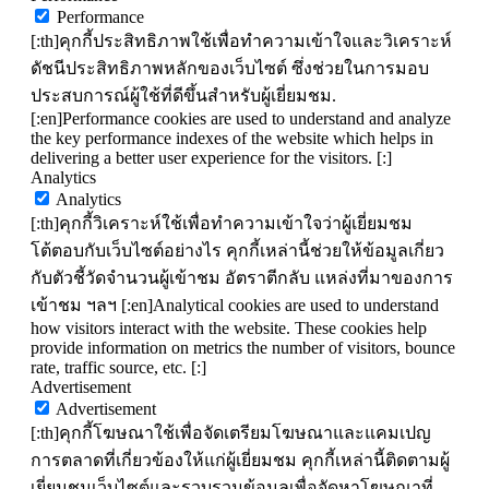
Performance
[:th]คุกกี้ประสิทธิภาพใช้เพื่อทำความเข้าใจและวิเคราะห์
ดัชนีประสิทธิภาพหลักของเว็บไซต์ ซึ่งช่วยในการมอบ
ประสบการณ์ผู้ใช้ที่ดีขึ้นสำหรับผู้เยี่ยมชม.
[:en]Performance cookies are used to understand and analyze
the key performance indexes of the website which helps in
delivering a better user experience for the visitors. [:]
Analytics
Analytics
[:th]คุกกี้วิเคราะห์ใช้เพื่อทำความเข้าใจว่าผู้เยี่ยมชม
โต้ตอบกับเว็บไซต์อย่างไร คุกกี้เหล่านี้ช่วยให้ข้อมูลเกี่ยว
กับตัวชี้วัดจำนวนผู้เข้าชม อัตราตีกลับ แหล่งที่มาของการ
เข้าชม ฯลฯ [:en]Analytical cookies are used to understand
how visitors interact with the website. These cookies help
provide information on metrics the number of visitors, bounce
rate, traffic source, etc. [:]
Advertisement
Advertisement
[:th]คุกกี้โฆษณาใช้เพื่อจัดเตรียมโฆษณาและแคมเปญ
การตลาดที่เกี่ยวข้องให้แก่ผู้เยี่ยมชม คุกกี้เหล่านี้ติดตามผู้
เยี่ยมชมเว็บไซต์และรวบรวมข้อมูลเพื่อจัดหาโฆษณาที่