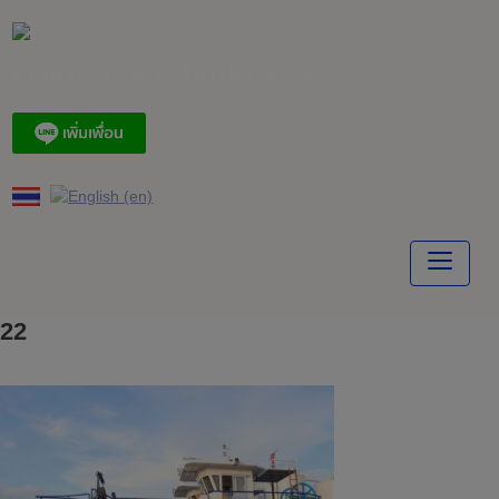
Skip
to
content
บริษัท เอ. แอนด์ มารีน (ไทย) จำกัด
22