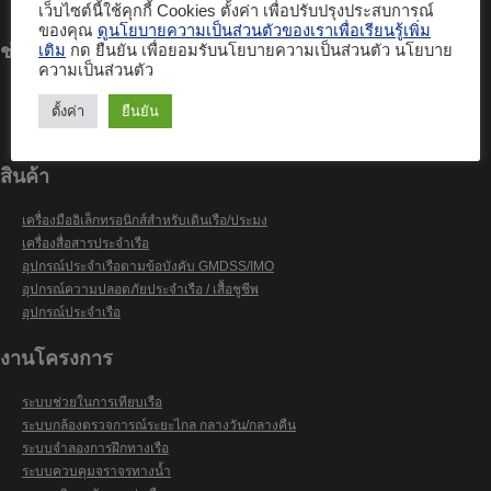
บริการติดตามเรือ PurpleTRAC
เว็บไซต์นี้ใช้คุกกี้ Cookies ตั้งค่า เพื่อปรับปรุงประสบการณ์
ของคุณ
ดูนโยบายความเป็นส่วนตัวของเราเพื่อเรียนรู้เพิ่ม
ช่องทางชำระเงิน
เติม
กด ยืนยัน เพื่อยอมรับนโยบายความเป็นส่วนตัว นโยบาย
ความเป็นส่วนตัว
ตั้งค่า
ยืนยัน
สินค้า
เครื่องมืออิเล็กทรอนิกส์สำหรับเดินเรือ/ประมง
เครื่องสื่อสารประจำเรือ
อุปกรณ์ประจำเรือตามข้อบังคับ GMDSS/IMO
อุปกรณ์ความปลอดภัยประจำเรือ / เสื้อชูชีพ
อุปกรณ์ประจำเรือ
งานโครงการ
ระบบช่วยในการเทียบเรือ
ระบบกล้องตรวจการณ์ระยะไกล กลางวัน/กลางคืน
ระบบจำลองการฝึกทางเรือ
ระบบควบคุมจราจรทางน้ำ