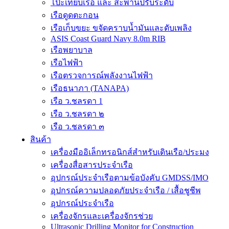
โป๊ะเทียบเรือ และ สะพานปรับระดับ
เรือดูดตะกอน
เรือเก็บขยะ ขจัดคราบน้ำมันและดับเพลิง
ASIS Coast Guard Navy 8.0m RIB
เรือพยาบาล
เรือไฟฟ้า
เรือตรวจการณ์พลังงานไฟฟ้า
เรือธนาภา (TANAPA)
เรือ ว.ชลรดา 1
เรือ ว.ชลรดา ๒
เรือ ว.ชลรดา ๓
สินค้า
เครื่องมืออิเล็กทรอนิกส์สำหรับเดินเรือ/ประมง
เครื่องสื่อสารประจำเรือ
อุปกรณ์ประจำเรือตามข้อบังคับ GMDSS/IMO
อุปกรณ์ความปลอดภัยประจำเรือ / เสื้อชูชีพ
อุปกรณ์ประจำเรือ
เครื่องจักรและเครื่องจักรช่วย
Ultrasonic Drilling Monitor for Construction