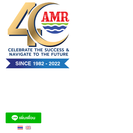
Skip
to
content
บริษัท เอ. แอนด์ มารีน (ไทย)
จำกัด