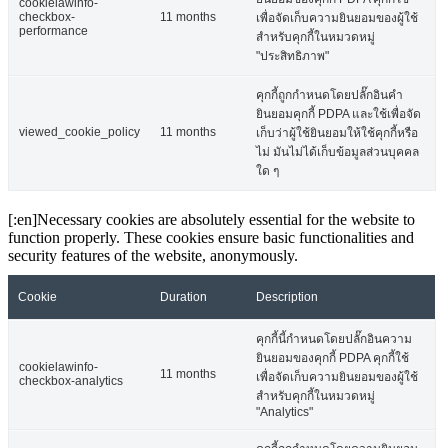
cookielawinfo-
checkbox-
11 months
เพื่อจัดเก็บความยินยอมของผู้ใช้
performance
สำหรับคุกกี้ในหมวดหมู่
"ประสิทธิภาพ"
คุกกี้ถูกกำหนดโดยปลั๊กอินคำ
ยินยอมคุกกี้ PDPA และใช้เพื่อจัด
viewed_cookie_policy
11 months
เก็บว่าผู้ใช้ยินยอมให้ใช้คุกกี้หรือ
ไม่ มันไม่ได้เก็บข้อมูลส่วนบุคคล
ใด ๆ
[:en]Necessary cookies are absolutely essential for the website to
function properly. These cookies ensure basic functionalities and
security features of the website, anonymously.
Cookie
Duration
Description
คุกกี้นี้กำหนดโดยปลั๊กอินความ
ยินยอมของคุกกี้ PDPA คุกกี้ใช้
cookielawinfo-
11 months
เพื่อจัดเก็บความยินยอมของผู้ใช้
checkbox-analytics
สำหรับคุกกี้ในหมวดหมู่
"Analytics"