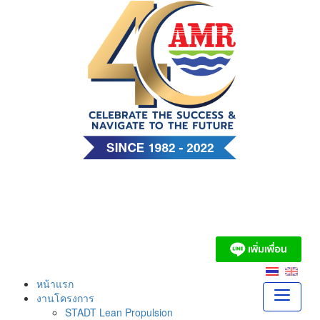
Skip
to
content
บริษัท เอ. แอนด์ มารีน
(ไทย) จำกัด
หน้าแรก
งานโครงการ
STADT Lean Propulsion