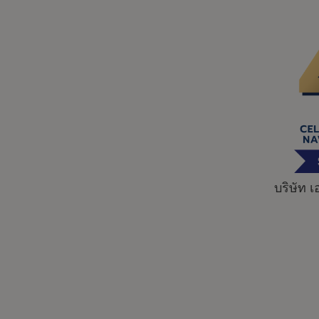
Skip
to
content
บริษัท 