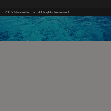
2016 Marinethai.net. All Rights Reserved