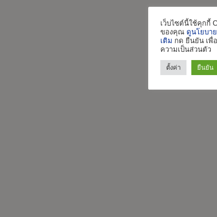
เว็บไซต์นี้ใช้คุกกี
ของคุณ
ดูนโยบายค
เติม
กด ยืนยัน เพ
ความเป็นส่วนตัว
ตั้งค่า
ยืนยัน