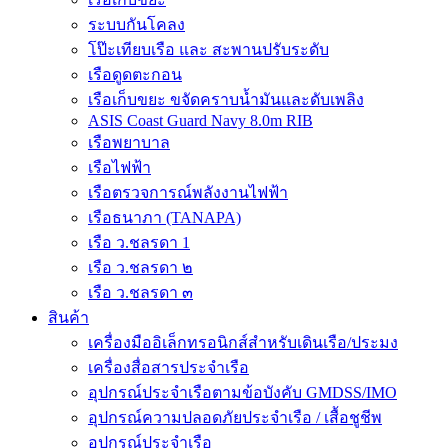
ระบบกันโคลง
โป๊ะเทียบเรือ และ สะพานปรับระดับ
เรือดูดตะกอน
เรือเก็บขยะ ขจัดคราบน้ำมันและดับเพลิง
ASIS Coast Guard Navy 8.0m RIB
เรือพยาบาล
เรือไฟฟ้า
เรือตรวจการณ์พลังงานไฟฟ้า
เรือธนาภา (TANAPA)
เรือ ว.ชลรดา 1
เรือ ว.ชลรดา ๒
เรือ ว.ชลรดา ๓
สินค้า
เครื่องมืออิเล็กทรอนิกส์สำหรับเดินเรือ/ประมง
เครื่องสื่อสารประจำเรือ
อุปกรณ์ประจำเรือตามข้อบังคับ GMDSS/IMO
อุปกรณ์ความปลอดภัยประจำเรือ / เสื้อชูชีพ
อุปกรณ์ประจำเรือ