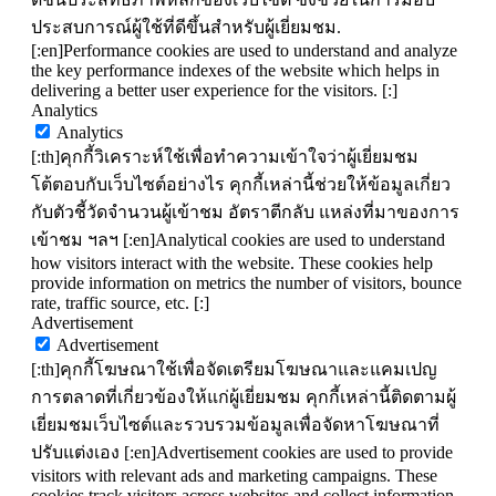
ประสบการณ์ผู้ใช้ที่ดีขึ้นสำหรับผู้เยี่ยมชม.
[:en]Performance cookies are used to understand and analyze
the key performance indexes of the website which helps in
delivering a better user experience for the visitors. [:]
Analytics
Analytics
[:th]คุกกี้วิเคราะห์ใช้เพื่อทำความเข้าใจว่าผู้เยี่ยมชม
โต้ตอบกับเว็บไซต์อย่างไร คุกกี้เหล่านี้ช่วยให้ข้อมูลเกี่ยว
กับตัวชี้วัดจำนวนผู้เข้าชม อัตราตีกลับ แหล่งที่มาของการ
เข้าชม ฯลฯ [:en]Analytical cookies are used to understand
how visitors interact with the website. These cookies help
provide information on metrics the number of visitors, bounce
rate, traffic source, etc. [:]
Advertisement
Advertisement
[:th]คุกกี้โฆษณาใช้เพื่อจัดเตรียมโฆษณาและแคมเปญ
การตลาดที่เกี่ยวข้องให้แก่ผู้เยี่ยมชม คุกกี้เหล่านี้ติดตามผู้
เยี่ยมชมเว็บไซต์และรวบรวมข้อมูลเพื่อจัดหาโฆษณาที่
ปรับแต่งเอง [:en]Advertisement cookies are used to provide
visitors with relevant ads and marketing campaigns. These
cookies track visitors across websites and collect information