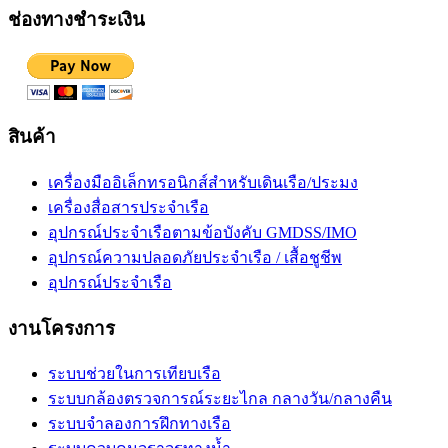
ช่องทางชำระเงิน
สินค้า
เครื่องมืออิเล็กทรอนิกส์สำหรับเดินเรือ/ประมง
เครื่องสื่อสารประจำเรือ
อุปกรณ์ประจำเรือตามข้อบังคับ GMDSS/IMO
อุปกรณ์ความปลอดภัยประจำเรือ / เสื้อชูชีพ
อุปกรณ์ประจำเรือ
งานโครงการ
ระบบช่วยในการเทียบเรือ
ระบบกล้องตรวจการณ์ระยะไกล กลางวัน/กลางคืน
ระบบจำลองการฝึกทางเรือ