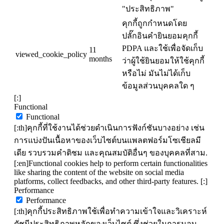
"ประสิทธิภาพ"
คุกกี้ถูกกำหนดโดย
ปลั๊กอินคำยินยอมคุกกี้
PDPA และใช้เพื่อจัดเก็บ
11
viewed_cookie_policy
months
ว่าผู้ใช้ยินยอมให้ใช้คุกกี้
หรือไม่ มันไม่ได้เก็บ
ข้อมูลส่วนบุคคลใด ๆ
[:]
Functional
Functional
[:th]คุกกี้ที่ใช้งานได้ช่วยดำเนินการฟังก์ชันบางอย่าง เช่น
การแบ่งปันเนื้อหาของเว็บไซต์บนแพลตฟอร์มโซเชียลมี
เดีย รวบรวมคำติชม และคุณสมบัติอื่นๆ ของบุคคลที่สาม.
[:en]Functional cookies help to perform certain functionalities
like sharing the content of the website on social media
platforms, collect feedbacks, and other third-party features. [:]
Performance
Performance
[:th]คุกกี้ประสิทธิภาพใช้เพื่อทำความเข้าใจและวิเคราะห์
ดัชนีประสิทธิภาพหลักของเว็บไซต์ ซึ่งช่วยในการมอบ