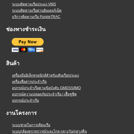
ระบบติดตามเรือประมง VMS
ระบบติดตามเรือผ่านอินเตอร์เน็ต
บริการติดตามเรือ PurpleTRAC
ช่องทางชำระเงิน
สินค้า
เครื่องมืออิเล็กทรอนิกส์สำหรับเดินเรือ/ประมง
เครื่องสื่อสารประจำเรือ
อุปกรณ์ประจำเรือตามข้อบังคับ GMDSS/IMO
อุปกรณ์ความปลอดภัยประจำเรือ / เสื้อชูชีพ
อุปกรณ์ประจำเรือ
งานโครงการ
ระบบช่วยในการเทียบเรือ
ระบบกล้องตรวจการณ์ระยะไกล กลางวัน/กลางคืน