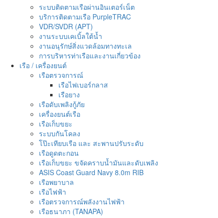
ระบบติดตามเรือผ่านอินเตอร์เน็ต
บริการติดตามเรือ PurpleTRAC
VDR/SVDR (APT)
งานระบบเคเบิ้ลใต้น้ำ
งานอนุรักษ์สิ่งแวดล้อมทางทะเล
การบริหารท่าเรือและงานเกี่ยวข้อง
เรือ / เครื่องยนต์
เรือตรวจการณ์
เรือไฟเบอร์กลาส
เรือยาง
เรือดับเพลิงกู้ภัย
เครื่องยนต์เรือ
เรือเก็บขยะ
ระบบกันโคลง
โป๊ะเทียบเรือ และ สะพานปรับระดับ
เรือดูดตะกอน
เรือเก็บขยะ ขจัดคราบน้ำมันและดับเพลิง
ASIS Coast Guard Navy 8.0m RIB
เรือพยาบาล
เรือไฟฟ้า
เรือตรวจการณ์พลังงานไฟฟ้า
เรือธนาภา (TANAPA)