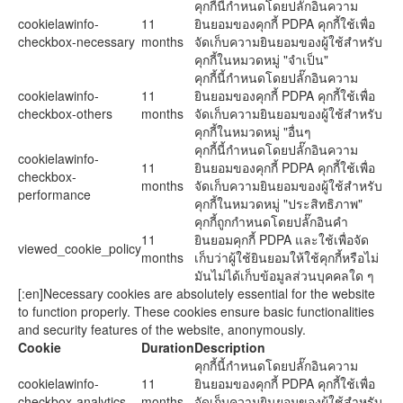
คุกกี้นี้กำหนดโดยปลั๊กอินความ
cookielawinfo-
11
ยินยอมของคุกกี้ PDPA คุกกี้ใช้เพื่อ
checkbox-necessary
months
จัดเก็บความยินยอมของผู้ใช้สำหรับ
คุกกี้ในหมวดหมู่ "จำเป็น"
คุกกี้นี้กำหนดโดยปลั๊กอินความ
cookielawinfo-
11
ยินยอมของคุกกี้ PDPA คุกกี้ใช้เพื่อ
checkbox-others
months
จัดเก็บความยินยอมของผู้ใช้สำหรับ
คุกกี้ในหมวดหมู่ "อื่นๆ
คุกกี้นี้กำหนดโดยปลั๊กอินความ
cookielawinfo-
11
ยินยอมของคุกกี้ PDPA คุกกี้ใช้เพื่อ
checkbox-
months
จัดเก็บความยินยอมของผู้ใช้สำหรับ
performance
คุกกี้ในหมวดหมู่ "ประสิทธิภาพ"
คุกกี้ถูกกำหนดโดยปลั๊กอินคำ
11
ยินยอมคุกกี้ PDPA และใช้เพื่อจัด
viewed_cookie_policy
months
เก็บว่าผู้ใช้ยินยอมให้ใช้คุกกี้หรือไม่
มันไม่ได้เก็บข้อมูลส่วนบุคคลใด ๆ
[:en]Necessary cookies are absolutely essential for the website
to function properly. These cookies ensure basic functionalities
and security features of the website, anonymously.
Cookie
Duration
Description
คุกกี้นี้กำหนดโดยปลั๊กอินความ
cookielawinfo-
11
ยินยอมของคุกกี้ PDPA คุกกี้ใช้เพื่อ
checkbox-analytics
months
จัดเก็บความยินยอมของผู้ใช้สำหรับ