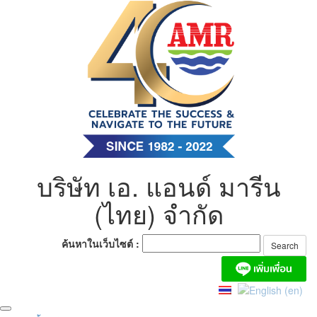
Skip
to
content
บริษัท เอ. แอนด์ มารีน
(ไทย) จำกัด
ค้นหาในเว็บไซต์ :