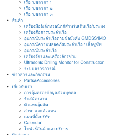
เรือ ว.ชลรดา 1
เรือ ว.ชลรดา ๒
เรือ ว.ชลรดา ๓
สินค้า
เครื่องมืออิเล็กทรอนิกส์สำหรับเดินเรือ/ประมง
เครื่องสื่อสารประจำเรือ
อุปกรณ์ประจำเรือตามข้อบังคับ GMDSS/IMO
อุปกรณ์ความปลอดภัยประจำเรือ / เสื้อชูชีพ
อุปกรณ์ประจำเรือ
เครื่องจักรและเครื่องจักรช่วย
Ultrasonic Drilling Monitor for Construction
ระบบตรวจการณ์
ข่าวสารและกิจกรรม
Parts&Accessories
เกี่ยวกับเรา
การคุ้มครองข้อมูลส่วนบุคคล
รับสมัครงาน
ตัวแทนผู้ผลิต
สาขาและตัวแทน
แผนที่ตั้งบริษัท
Calendar
โบชัวร์สินค้าและบริการ
ติดต่อเรา