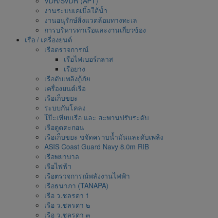
VDR/SVDR (APT)
งานระบบเคเบิ้ลใต้น้ำ
งานอนุรักษ์สิ่งแวดล้อมทางทะเล
การบริหารท่าเรือและงานเกี่ยวข้อง
เรือ / เครื่องยนต์
เรือตรวจการณ์
เรือไฟเบอร์กลาส
เรือยาง
เรือดับเพลิงกู้ภัย
เครื่องยนต์เรือ
เรือเก็บขยะ
ระบบกันโคลง
โป๊ะเทียบเรือ และ สะพานปรับระดับ
เรือดูดตะกอน
เรือเก็บขยะ ขจัดคราบน้ำมันและดับเพลิง
ASIS Coast Guard Navy 8.0m RIB
เรือพยาบาล
เรือไฟฟ้า
เรือตรวจการณ์พลังงานไฟฟ้า
เรือธนาภา (TANAPA)
เรือ ว.ชลรดา 1
เรือ ว.ชลรดา ๒
เรือ ว.ชลรดา ๓