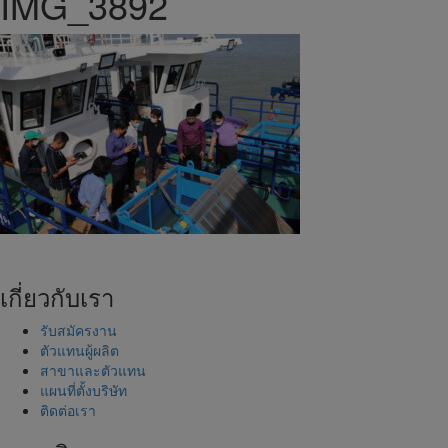
IMG_3892
เกี่ยวกับเรา
รับสมัครงาน
ตัวแทนผู้ผลิต
สาขาและตัวแทน
แผนที่ตั้งบริษัท
ติดต่อเรา