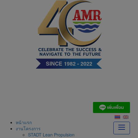
Skip
to
content
บริษัท เอ. แอนด์ มารีน
(ไทย) จำกัด
หน้าแรก
งานโครงการ
STADT Lean Propulsion