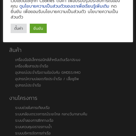
เว็บไซต์นี้ใช้คุกกี้ Cookies ตั้งค่า เพื่อปรับปรุงประสบการณ์ของ
บริการติดตามเรือ PurpleTRAC
คุณ
ดูนโยบายความเป็นส่วนตัวของเราเพื่อเรียนรู้เพิ่มเติม
กด
ยืนยัน เพื่อยอมรับนโยบายความเป็นส่วนตัว นโยบายความเป็น
ส่วนตัว
ช่องทางชำระเงิน
ตั้งค่า
ยืนยัน
สินค้า
เครื่องมืออิเล็กทรอนิกส์สำหรับเดินเรือ/ประมง
เครื่องสื่อสารประจำเรือ
อุปกรณ์ประจำเรือตามข้อบังคับ GMDSS/IMO
อุปกรณ์ความปลอดภัยประจำเรือ / เสื้อชูชีพ
อุปกรณ์ประจำเรือ
งานโครงการ
ระบบช่วยในการเทียบเรือ
ระบบกล้องตรวจการณ์ระยะไกล กลางวัน/กลางคืน
ระบบจำลองการฝึกทางเรือ
ระบบควบคุมจราจรทางน้ำ
ระบบบริหารจัดการท่าเรือ