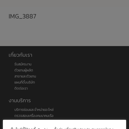
IMG_3887
เกี่ยวกับเรา
รับสมัครงาน
ตัวแทนผู้ผลิต
สาขาและตัวแทน
แผนที่ตั้งบริษัท
ติดต่อเรา
งานบริการ
บริการซ่อมและจำหน่ายอะไหล่
ตรวจสอบเครื่องคมนาคมเรือ
ระบบติดตามเรือประมง VMS
ระบบติดตามเรือผ่านอินเตอร์เน็ต