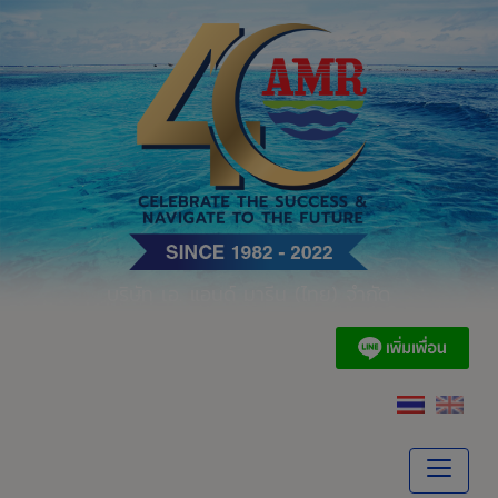
Skip
to
content
บริษัท เอ. แอนด์ มารีน (ไทย) จำกัด