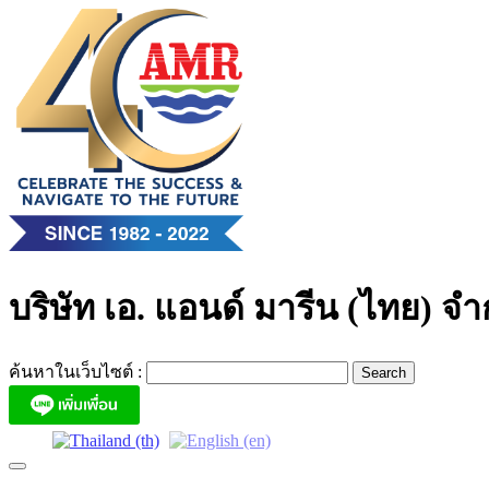
Skip
to
content
บริษัท เอ. แอนด์ มารีน (ไทย) จำ
ค้นหาในเว็บไซต์ :