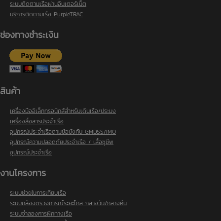
ระบบติดตามเรือผ่านอินเตอร์เน็ต
บริการติดตามเรือ PurpleTRAC
ช่องทางชำระเงิน
สินค้า
เครื่องมืออิเล็กทรอนิกส์สำหรับเดินเรือ/ประมง
เครื่องสื่อสารประจำเรือ
อุปกรณ์ประจำเรือตามข้อบังคับ GMDSS/IMO
อุปกรณ์ความปลอดภัยประจำเรือ / เสื้อชูชีพ
อุปกรณ์ประจำเรือ
งานโครงการ
ระบบช่วยในการเทียบเรือ
ระบบกล้องตรวจการณ์ระยะไกล กลางวัน/กลางคืน
ระบบจำลองการฝึกทางเรือ