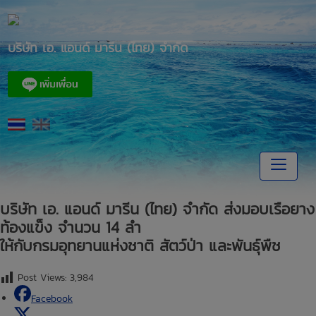
Skip
to
content
บริษัท เอ. แอนด์ มารีน (ไทย) จำกัด
บริษัท เอ. แอนด์ มารีน (ไทย) จำกัด ส่งมอบเรือยาง
ท้องแข็ง จำนวน 14 ลำ
ให้กับกรมอุทยานแห่งชาติ สัตว์ป่า และพันธุ์พืช
Post Views:
3,984
Facebook