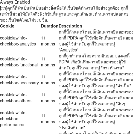
Always Enabled
[:th]คุกกี้ที่จำเป็นจำเป็นอย่างยิ่งเพื่อให้เว็บไซต์ทำงานได้อย่างถูกต้อง คุกกี้
เหล่านี้ช่วยให้มั่นใจถึงฟังก์ชันพื้นฐานและคุณลักษณะด้านความปลอดภัย
ของเว็บไซต์โดยไม่ระบุชื่อ.
Cookie
Duration
Description
คุกกี้นี้กำหนดโดยปลั๊กอินความยินยอมของ
cookielawinfo-
11
คุกกี้ PDPA คุกกี้ใช้เพื่อจัดเก็บความยินยอม
checkbox-analytics
months
ของผู้ใช้สำหรับคุกกี้ในหมวดหมู่
"Analytics"
คุกกี้ถูกกำหนดโดยความยินยอมของคุกกี้
cookielawinfo-
11
PDPA เพื่อบันทึกความยินยอมของผู้ใช้
checkbox-functional
months
สำหรับคุกกี้ในหมวดหมู่ "การทำงาน"
คุกกี้นี้กำหนดโดยปลั๊กอินความยินยอมของ
cookielawinfo-
11
คุกกี้ PDPA คุกกี้ใช้เพื่อจัดเก็บความยินยอม
checkbox-necessary
months
ของผู้ใช้สำหรับคุกกี้ในหมวดหมู่ "จำเป็น"
คุกกี้นี้กำหนดโดยปลั๊กอินความยินยอมของ
cookielawinfo-
11
คุกกี้ PDPA คุกกี้ใช้เพื่อจัดเก็บความยินยอม
checkbox-others
months
ของผู้ใช้สำหรับคุกกี้ในหมวดหมู่ "อื่นๆ
คุกกี้นี้กำหนดโดยปลั๊กอินความยินยอมของ
cookielawinfo-
11
คุกกี้ PDPA คุกกี้ใช้เพื่อจัดเก็บความยินยอม
checkbox-
months
ของผู้ใช้สำหรับคุกกี้ในหมวดหมู่
performance
"ประสิทธิภาพ"
คุกกี้ถูกกำหนดโดยปลั๊กอินคำยินยอมคุกกี้