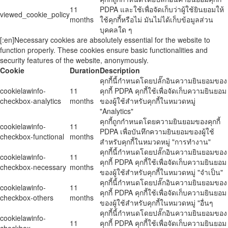
11
PDPA และใช้เพื่อจัดเก็บว่าผู้ใช้ยินยอมให้
viewed_cookie_policy
months
ใช้คุกกี้หรือไม่ มันไม่ได้เก็บข้อมูลส่วน
บุคคลใด ๆ
[:en]Necessary cookies are absolutely essential for the website to
function properly. These cookies ensure basic functionalities and
security features of the website, anonymously.
Cookie
Duration
Description
คุกกี้นี้กำหนดโดยปลั๊กอินความยินยอมของ
cookielawinfo-
11
คุกกี้ PDPA คุกกี้ใช้เพื่อจัดเก็บความยินยอม
checkbox-analytics
months
ของผู้ใช้สำหรับคุกกี้ในหมวดหมู่
"Analytics"
คุกกี้ถูกกำหนดโดยความยินยอมของคุกกี้
cookielawinfo-
11
PDPA เพื่อบันทึกความยินยอมของผู้ใช้
checkbox-functional
months
สำหรับคุกกี้ในหมวดหมู่ "การทำงาน"
คุกกี้นี้กำหนดโดยปลั๊กอินความยินยอมของ
cookielawinfo-
11
คุกกี้ PDPA คุกกี้ใช้เพื่อจัดเก็บความยินยอม
checkbox-necessary
months
ของผู้ใช้สำหรับคุกกี้ในหมวดหมู่ "จำเป็น"
คุกกี้นี้กำหนดโดยปลั๊กอินความยินยอมของ
cookielawinfo-
11
คุกกี้ PDPA คุกกี้ใช้เพื่อจัดเก็บความยินยอม
checkbox-others
months
ของผู้ใช้สำหรับคุกกี้ในหมวดหมู่ "อื่นๆ
คุกกี้นี้กำหนดโดยปลั๊กอินความยินยอมของ
cookielawinfo-
11
คุกกี้ PDPA คุกกี้ใช้เพื่อจัดเก็บความยินยอม