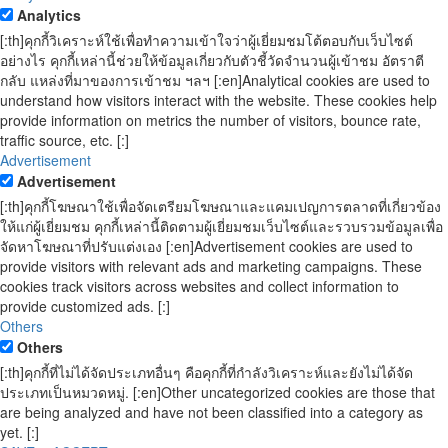
Analytics
[:th]คุกกี้วิเคราะห์ใช้เพื่อทำความเข้าใจว่าผู้เยี่ยมชมโต้ตอบกับเว็บไซต์
อย่างไร คุกกี้เหล่านี้ช่วยให้ข้อมูลเกี่ยวกับตัวชี้วัดจำนวนผู้เข้าชม อัตราตี
กลับ แหล่งที่มาของการเข้าชม ฯลฯ [:en]Analytical cookies are used to
understand how visitors interact with the website. These cookies help
provide information on metrics the number of visitors, bounce rate,
traffic source, etc. [:]
Advertisement
Advertisement
[:th]คุกกี้โฆษณาใช้เพื่อจัดเตรียมโฆษณาและแคมเปญการตลาดที่เกี่ยวข้อง
ให้แก่ผู้เยี่ยมชม คุกกี้เหล่านี้ติดตามผู้เยี่ยมชมเว็บไซต์และรวบรวมข้อมูลเพื่อ
จัดหาโฆษณาที่ปรับแต่งเอง [:en]Advertisement cookies are used to
provide visitors with relevant ads and marketing campaigns. These
cookies track visitors across websites and collect information to
provide customized ads. [:]
Others
Others
[:th]คุกกี้ที่ไม่ได้จัดประเภทอื่นๆ คือคุกกี้ที่กำลังวิเคราะห์และยังไม่ได้จัด
ประเภทเป็นหมวดหมู่. [:en]Other uncategorized cookies are those that
are being analyzed and have not been classified into a category as
yet. [:]