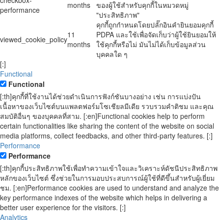
checkbox-
months
ของผู้ใช้สำหรับคุกกี้ในหมวดหมู่
performance
"ประสิทธิภาพ"
คุกกี้ถูกกำหนดโดยปลั๊กอินคำยินยอมคุกกี้
11
PDPA และใช้เพื่อจัดเก็บว่าผู้ใช้ยินยอมให้
viewed_cookie_policy
months
ใช้คุกกี้หรือไม่ มันไม่ได้เก็บข้อมูลส่วน
บุคคลใด ๆ
[:]
Functional
Functional
[:th]คุกกี้ที่ใช้งานได้ช่วยดำเนินการฟังก์ชันบางอย่าง เช่น การแบ่งปัน
เนื้อหาของเว็บไซต์บนแพลตฟอร์มโซเชียลมีเดีย รวบรวมคำติชม และคุณ
สมบัติอื่นๆ ของบุคคลที่สาม. [:en]Functional cookies help to perform
certain functionalities like sharing the content of the website on social
media platforms, collect feedbacks, and other third-party features. [:]
Performance
Performance
[:th]คุกกี้ประสิทธิภาพใช้เพื่อทำความเข้าใจและวิเคราะห์ดัชนีประสิทธิภาพ
หลักของเว็บไซต์ ซึ่งช่วยในการมอบประสบการณ์ผู้ใช้ที่ดีขึ้นสำหรับผู้เยี่ยม
ชม. [:en]Performance cookies are used to understand and analyze the
key performance indexes of the website which helps in delivering a
better user experience for the visitors. [:]
Analytics