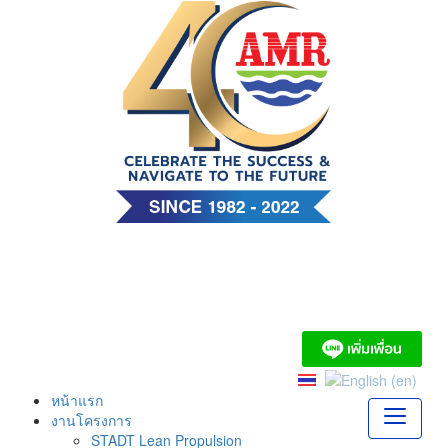
Skip
to
content
บริษัท เอ. แอนด์ มารีน
(ไทย) จำกัด
หน้าแรก
งานโครงการ
STADT Lean Propulsion