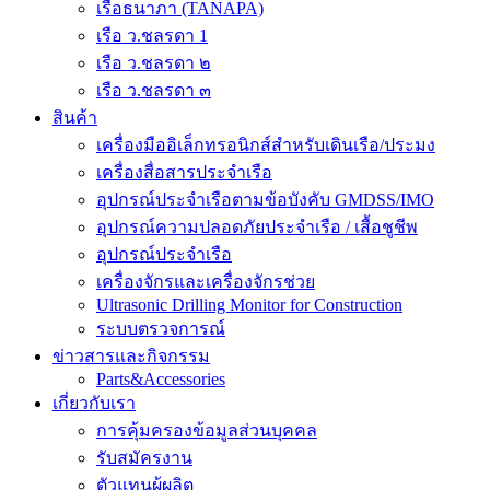
เรือธนาภา (TANAPA)
เรือ ว.ชลรดา 1
เรือ ว.ชลรดา ๒
เรือ ว.ชลรดา ๓
สินค้า
เครื่องมืออิเล็กทรอนิกส์สำหรับเดินเรือ/ประมง
เครื่องสื่อสารประจำเรือ
อุปกรณ์ประจำเรือตามข้อบังคับ GMDSS/IMO
อุปกรณ์ความปลอดภัยประจำเรือ / เสื้อชูชีพ
อุปกรณ์ประจำเรือ
เครื่องจักรและเครื่องจักรช่วย
Ultrasonic Drilling Monitor for Construction
ระบบตรวจการณ์
ข่าวสารและกิจกรรม
Parts&Accessories
เกี่ยวกับเรา
การคุ้มครองข้อมูลส่วนบุคคล
รับสมัครงาน
ตัวแทนผู้ผลิต