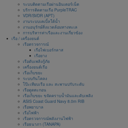
ระบบติดตามเรือผ่านอินเตอร์เน็ต
บริการติดตามเรือ PurpleTRAC
VDR/SVDR (APT)
งานระบบเคเบิ้ลใต้น้ำ
งานอนุรักษ์สิ่งแวดล้อมทางทะเล
การบริหารท่าเรือและงานเกี่ยวข้อง
เรือ / เครื่องยนต์
เรือตรวจการณ์
เรือไฟเบอร์กลาส
เรือยาง
เรือดับเพลิงกู้ภัย
เครื่องยนต์เรือ
เรือเก็บขยะ
ระบบกันโคลง
โป๊ะเทียบเรือ และ สะพานปรับระดับ
เรือดูดตะกอน
เรือเก็บขยะ ขจัดคราบน้ำมันและดับเพลิง
ASIS Coast Guard Navy 8.0m RIB
เรือพยาบาล
เรือไฟฟ้า
เรือตรวจการณ์พลังงานไฟฟ้า
เรือธนาภา (TANAPA)