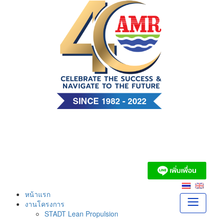
Skip
to
content
บริษัท เอ. แอนด์ มารีน
(ไทย) จำกัด
หน้าแรก
งานโครงการ
STADT Lean Propulsion