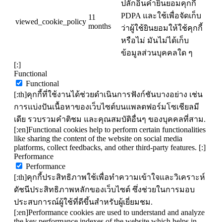
ปลั๊กอินคำยินยอมคุกกี้
PDPA และใช้เพื่อจัดเก็บ
11
viewed_cookie_policy
months
ว่าผู้ใช้ยินยอมให้ใช้คุกกี้
หรือไม่ มันไม่ได้เก็บ
ข้อมูลส่วนบุคคลใด ๆ
[:]
Functional
Functional
[:th]คุกกี้ที่ใช้งานได้ช่วยดำเนินการฟังก์ชันบางอย่าง เช่น
การแบ่งปันเนื้อหาของเว็บไซต์บนแพลตฟอร์มโซเชียลมี
เดีย รวบรวมคำติชม และคุณสมบัติอื่นๆ ของบุคคลที่สาม.
[:en]Functional cookies help to perform certain functionalities
like sharing the content of the website on social media
platforms, collect feedbacks, and other third-party features. [:]
Performance
Performance
[:th]คุกกี้ประสิทธิภาพใช้เพื่อทำความเข้าใจและวิเคราะห์
ดัชนีประสิทธิภาพหลักของเว็บไซต์ ซึ่งช่วยในการมอบ
ประสบการณ์ผู้ใช้ที่ดีขึ้นสำหรับผู้เยี่ยมชม.
[:en]Performance cookies are used to understand and analyze
the key performance indexes of the website which helps in