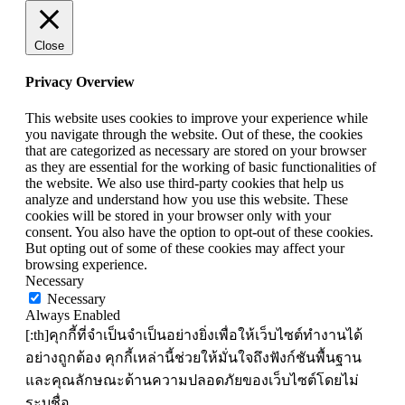
Close
Privacy Overview
This website uses cookies to improve your experience while
you navigate through the website. Out of these, the cookies
that are categorized as necessary are stored on your browser
as they are essential for the working of basic functionalities of
the website. We also use third-party cookies that help us
analyze and understand how you use this website. These
cookies will be stored in your browser only with your
consent. You also have the option to opt-out of these cookies.
But opting out of some of these cookies may affect your
browsing experience.
Necessary
Necessary
Always Enabled
[:th]คุกกี้ที่จำเป็นจำเป็นอย่างยิ่งเพื่อให้เว็บไซต์ทำงานได้
อย่างถูกต้อง คุกกี้เหล่านี้ช่วยให้มั่นใจถึงฟังก์ชันพื้นฐาน
และคุณลักษณะด้านความปลอดภัยของเว็บไซต์โดยไม่
ระบุชื่อ.