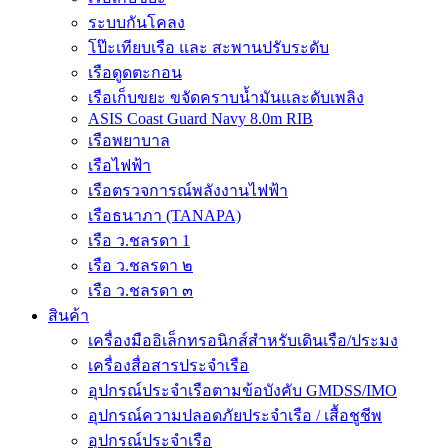
ระบบกันโคลง
โป๊ะเทียบเรือ และ สะพานปรับระดับ
เรือดูดตะกอน
เรือเก็บขยะ ขจัดคราบน้ำมันและดับเพลิง
ASIS Coast Guard Navy 8.0m RIB
เรือพยาบาล
เรือไฟฟ้า
เรือตรวจการณ์พลังงานไฟฟ้า
เรือธนาภา (TANAPA)
เรือ ว.ชลรดา 1
เรือ ว.ชลรดา ๒
เรือ ว.ชลรดา ๓
สินค้า
เครื่องมืออิเล็กทรอนิกส์สำหรับเดินเรือ/ประมง
เครื่องสื่อสารประจำเรือ
อุปกรณ์ประจำเรือตามข้อบังคับ GMDSS/IMO
อุปกรณ์ความปลอดภัยประจำเรือ / เสื้อชูชีพ
อุปกรณ์ประจำเรือ