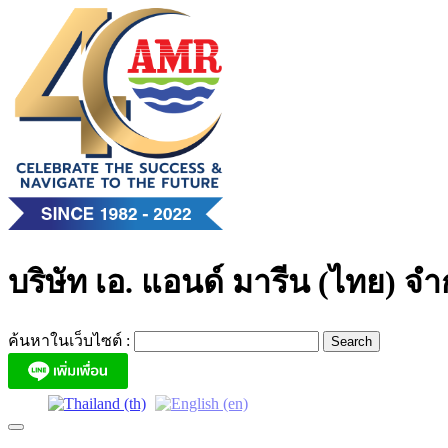
Skip
to
content
บริษัท เอ. แอนด์ มารีน (ไทย) จำ
ค้นหาในเว็บไซต์ :