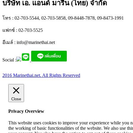
บริษัท เอ. แอนด์ มารีน (ไทย) จำกัด
โทร : 02-703-5544, 02-703-5858, 09-8448-7878, 09-8473-1991
แฟกซ์ : 02-703-5525
อีเมล์ :
info@marinethai.net
Social :
2016 Marinethai.net. All Rights Reserved
Close
Privacy Overview
This website uses cookies to improve your experience while you nav
the working of basic functionalities of the website. We also use t