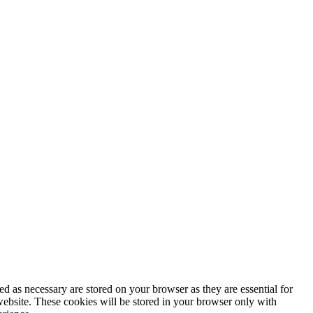
d as necessary are stored on your browser as they are essential for
website. These cookies will be stored in your browser only with