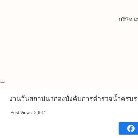
Skip
to
content
บริษัท 
งานวันสถาปนากองบังคับการตำรวจน้ำครบรอ
Post Views:
3,887