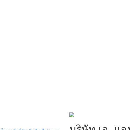
บริษัท เอ. แอ