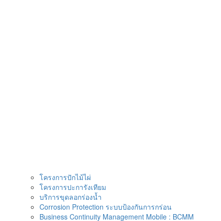
Skip
to
content
โครงการปักไม้ไผ่
โครงการปะการังเทียม
บริการขุดลอกร่องน้ำ
Corrosion Protection ระบบป้องกันการกร่อน
Business Continuity Management Mobile : BCMM