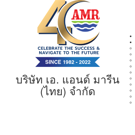
บริษัท เอ. แอนด์ มารีน
(ไทย) จำกัด