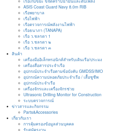
เรือเก็บขยะ ขจัดคราบน้ำมันและดับเพลิง
ASIS Coast Guard Navy 8.0m RIB
เรือพยาบาล
เรือไฟฟ้า
เรือตรวจการณ์พลังงานไฟฟ้า
เรือธนาภา (TANAPA)
เรือ ว.ชลรดา 1
เรือ ว.ชลรดา ๒
เรือ ว.ชลรดา ๓
สินค้า
เครื่องมืออิเล็กทรอนิกส์สำหรับเดินเรือ/ประมง
เครื่องสื่อสารประจำเรือ
อุปกรณ์ประจำเรือตามข้อบังคับ GMDSS/IMO
อุปกรณ์ความปลอดภัยประจำเรือ / เสื้อชูชีพ
อุปกรณ์ประจำเรือ
เครื่องจักรและเครื่องจักรช่วย
Ultrasonic Drilling Monitor for Construction
ระบบตรวจการณ์
ข่าวสารและกิจกรรม
Parts&Accessories
เกี่ยวกับเรา
การคุ้มครองข้อมูลส่วนบุคคล
รับสมัครงาน