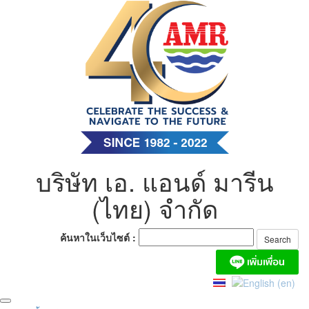
Skip
to
content
บริษัท เอ. แอนด์ มารีน
(ไทย) จำกัด
ค้นหาในเว็บไซต์ :