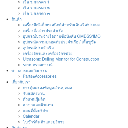
เรือ ว.ชลรดา 1
เรือ ว.ชลรดา ๒
เรือ ว.ชลรดา ๓
สินค้า
เครื่องมืออิเล็กทรอนิกส์สำหรับเดินเรือ/ประมง
เครื่องสื่อสารประจำเรือ
อุปกรณ์ประจำเรือตามข้อบังคับ GMDSS/IMO
อุปกรณ์ความปลอดภัยประจำเรือ / เสื้อชูชีพ
อุปกรณ์ประจำเรือ
เครื่องจักรและเครื่องจักรช่วย
Ultrasonic Drilling Monitor for Construction
ระบบตรวจการณ์
ข่าวสารและกิจกรรม
Parts&Accessories
เกี่ยวกับเรา
การคุ้มครองข้อมูลส่วนบุคคล
รับสมัครงาน
ตัวแทนผู้ผลิต
สาขาและตัวแทน
แผนที่ตั้งบริษัท
Calendar
โบชัวร์สินค้าและบริการ
ติดต่อเรา