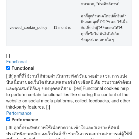
หมวดหมู่ "ประสิทธิภาพ"
คุกกี้ถูกกำหนดโดยปลั๊กอินคำ
ยินยอมคุกกี้ PDPA และใช้เพื่อ
viewed_cookie_policy
11 months
จัดเก็บว่าผู้ใช้ยินยอมให้ใช้
คุกกี้หรือไม่ มันไม่ได้เก็บ
ข้อมูลส่วนบุคคลใด ๆ
[:]
Functional
Functional
[:th]คุกกี้ที่ใช้งานได้ช่วยดำเนินการฟังก์ชันบางอย่าง เช่น การแบ่ง
ปันเนื้อหาของเว็บไซต์บนแพลตฟอร์มโซเชียลมีเดีย รวบรวมคำติชม
และคุณสมบัติอื่นๆ ของบุคคลที่สาม. [:en]Functional cookies help
to perform certain functionalities like sharing the content of the
website on social media platforms, collect feedbacks, and other
third-party features. [:]
Performance
Performance
[:th]คุกกี้ประสิทธิภาพใช้เพื่อทำความเข้าใจและวิเคราะห์ดัชนี
ประสิทธิภาพหลักของเว็บไซต์ ซึ่งช่วยในการมอบประสบการณ์ผู้ใช้ที่