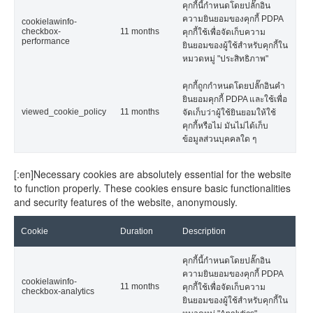
คุกกี้นี้กำหนดโดยปลั๊กอิน
ความยินยอมของคุกกี้ PDPA
cookielawinfo-
checkbox-
11 months
คุกกี้ใช้เพื่อจัดเก็บความ
performance
ยินยอมของผู้ใช้สำหรับคุกกี้ใน
หมวดหมู่ "ประสิทธิภาพ"
คุกกี้ถูกกำหนดโดยปลั๊กอินคำ
ยินยอมคุกกี้ PDPA และใช้เพื่อ
viewed_cookie_policy
11 months
จัดเก็บว่าผู้ใช้ยินยอมให้ใช้
คุกกี้หรือไม่ มันไม่ได้เก็บ
ข้อมูลส่วนบุคคลใด ๆ
[:en]Necessary cookies are absolutely essential for the website
to function properly. These cookies ensure basic functionalities
and security features of the website, anonymously.
Cookie
Duration
Description
คุกกี้นี้กำหนดโดยปลั๊กอิน
ความยินยอมของคุกกี้ PDPA
cookielawinfo-
11 months
คุกกี้ใช้เพื่อจัดเก็บความ
checkbox-analytics
ยินยอมของผู้ใช้สำหรับคุกกี้ใน