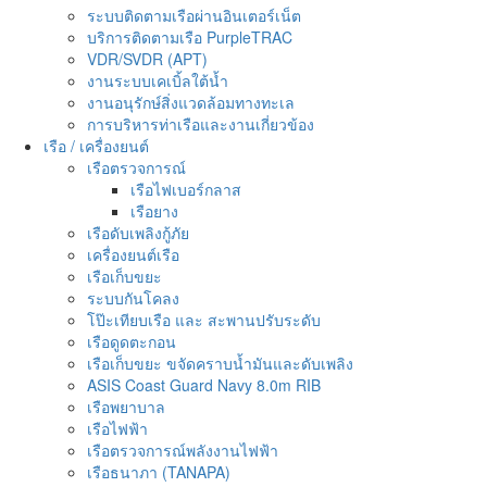
ระบบติดตามเรือผ่านอินเตอร์เน็ต
บริการติดตามเรือ PurpleTRAC
VDR/SVDR (APT)
งานระบบเคเบิ้ลใต้น้ำ
งานอนุรักษ์สิ่งแวดล้อมทางทะเล
การบริหารท่าเรือและงานเกี่ยวข้อง
เรือ / เครื่องยนต์
เรือตรวจการณ์
เรือไฟเบอร์กลาส
เรือยาง
เรือดับเพลิงกู้ภัย
เครื่องยนต์เรือ
เรือเก็บขยะ
ระบบกันโคลง
โป๊ะเทียบเรือ และ สะพานปรับระดับ
เรือดูดตะกอน
เรือเก็บขยะ ขจัดคราบน้ำมันและดับเพลิง
ASIS Coast Guard Navy 8.0m RIB
เรือพยาบาล
เรือไฟฟ้า
เรือตรวจการณ์พลังงานไฟฟ้า
เรือธนาภา (TANAPA)