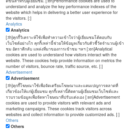
ดีขึ้นสำหรับผู้เยี่ยมชม. [:en]Performance cookies are used to
understand and analyze the key performance indexes of the
website which helps in delivering a better user experience for
the visitors. [:]
Analytics
Analytics
[:th]คุกกี้วิเคราะห์ใช้เพื่อทำความเข้าใจว่าผู้เยี่ยมชมโต้ตอบกับ
เว็บไซต์อย่างไร คุกกี้เหล่านี้ช่วยให้ข้อมูลเกี่ยวกับตัวชี้วัดจำนวนผู้เข้า
ชม อัตราตีกลับ แหล่งที่มาของการเข้าชม ฯลฯ [:en]Analytical
cookies are used to understand how visitors interact with the
website. These cookies help provide information on metrics the
number of visitors, bounce rate, traffic source, etc. [:]
Advertisement
Advertisement
[:th]คุกกี้โฆษณาใช้เพื่อจัดเตรียมโฆษณาและแคมเปญการตลาดที่
เกี่ยวข้องให้แก่ผู้เยี่ยมชม คุกกี้เหล่านี้ติดตามผู้เยี่ยมชมเว็บไซต์และ
รวบรวมข้อมูลเพื่อจัดหาโฆษณาที่ปรับแต่งเอง [:en]Advertisement
cookies are used to provide visitors with relevant ads and
marketing campaigns. These cookies track visitors across
websites and collect information to provide customized ads. [:]
Others
Others