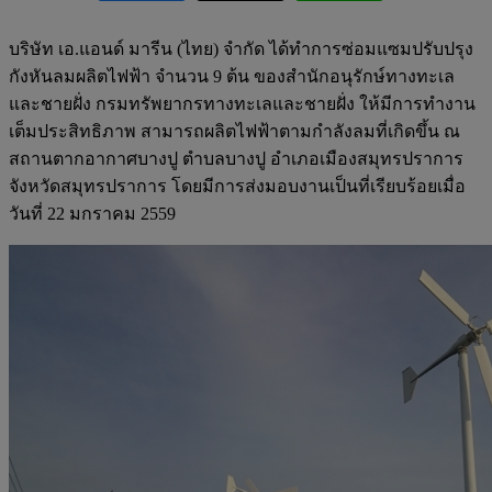
บริษัท เอ.แอนด์ มารีน (ไทย) จำกัด ได้ทำการซ่อมแซมปรับปรุง
กังหันลมผลิตไฟฟ้า จำนวน 9 ต้น ของสำนักอนุรักษ์ทางทะเล
และชายฝั่ง กรมทรัพยากรทางทะเลและชายฝั่ง ให้มีการทำงาน
เต็มประสิทธิภาพ สามารถผลิตไฟฟ้าตามกำลังลมที่เกิดขึ้น ณ
สถานตากอากาศบางปู ตำบลบางปู อำเภอเมืองสมุทรปราการ
จังหวัดสมุทรปราการ โดยมีการส่งมอบงานเป็นที่เรียบร้อยเมื่อ
วันที่ 22 มกราคม 2559