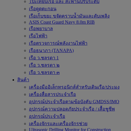
โป๊ะเทียบเรือ และ สะพานปรับระดับ
เรือดูดตะกอน
เรือเก็บขยะ ขจัดคราบน้ำมันและดับเพลิง
ASIS Coast Guard Navy 8.0m RIB
เรือพยาบาล
เรือไฟฟ้า
เรือตรวจการณ์พลังงานไฟฟ้า
เรือธนาภา (TANAPA)
เรือ ว.ชลรดา 1
เรือ ว.ชลรดา ๒
เรือ ว.ชลรดา ๓
สินค้า
เครื่องมืออิเล็กทรอนิกส์สำหรับเดินเรือ/ประมง
เครื่องสื่อสารประจำเรือ
อุปกรณ์ประจำเรือตามข้อบังคับ GMDSS/IMO
อุปกรณ์ความปลอดภัยประจำเรือ / เสื้อชูชีพ
อุปกรณ์ประจำเรือ
เครื่องจักรและเครื่องจักรช่วย
Ultrasonic Drilling Monitor for Construction