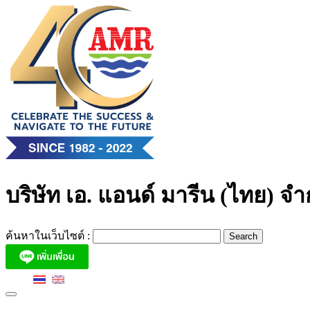
Skip
to
content
บริษัท เอ. แอนด์ มารีน (ไทย) จำ
ค้นหาในเว็บไซต์ :