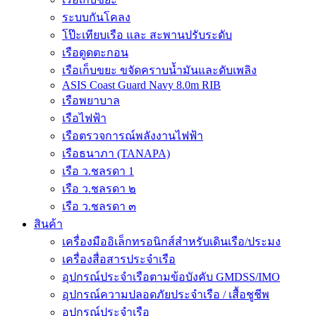
ระบบกันโคลง
โป๊ะเทียบเรือ และ สะพานปรับระดับ
เรือดูดตะกอน
เรือเก็บขยะ ขจัดคราบน้ำมันและดับเพลิง
ASIS Coast Guard Navy 8.0m RIB
เรือพยาบาล
เรือไฟฟ้า
เรือตรวจการณ์พลังงานไฟฟ้า
เรือธนาภา (TANAPA)
เรือ ว.ชลรดา 1
เรือ ว.ชลรดา ๒
เรือ ว.ชลรดา ๓
สินค้า
เครื่องมืออิเล็กทรอนิกส์สำหรับเดินเรือ/ประมง
เครื่องสื่อสารประจำเรือ
อุปกรณ์ประจำเรือตามข้อบังคับ GMDSS/IMO
อุปกรณ์ความปลอดภัยประจำเรือ / เสื้อชูชีพ
อุปกรณ์ประจำเรือ