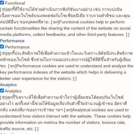
Functional
[:th]คุกกี้ที่ใช้งานได้ช่วยดำเนินการฟังก์ชันบางอย่าง เช่น การแบ่งปัน
เนื้อหาของเว็บไซต์บนแพลตฟอร์มโซเชียลมีเดีย รวบรวมคำติชม และคุณ
สมบัติอื่นๆ ของบุคคลที่สาม. [:en]Functional cookies help to perform
certain functionalities like sharing the content of the website on social
media platforms, collect feedbacks, and other third-party features. [:]
Performance
Performance
[:th]คุกกี้ประสิทธิภาพใช้เพื่อทำความเข้าใจและวิเคราะห์ดัชนีประสิทธิภาพ
หลักของเว็บไซต์ ซึ่งช่วยในการมอบประสบการณ์ผู้ใช้ที่ดีขึ้นสำหรับผู้เยี่ยม
ชม. [:en]Performance cookies are used to understand and analyze the
key performance indexes of the website which helps in delivering a
better user experience for the visitors. [:]
Analytics
Analytics
[:th]คุกกี้วิเคราะห์ใช้เพื่อทำความเข้าใจว่าผู้เยี่ยมชมโต้ตอบกับเว็บไซต์
อย่างไร คุกกี้เหล่านี้ช่วยให้ข้อมูลเกี่ยวกับตัวชี้วัดจำนวนผู้เข้าชม อัตราตี
กลับ แหล่งที่มาของการเข้าชม ฯลฯ [:en]Analytical cookies are used to
understand how visitors interact with the website. These cookies help
provide information on metrics the number of visitors, bounce rate,
traffic source, etc. [:]