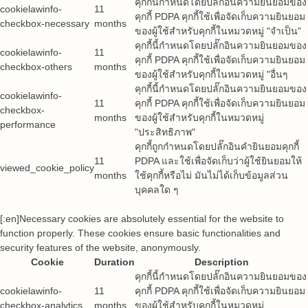
คุกกี้นี้กำหนดโดยปลั๊กอินความยินยอมของ
cookielawinfo-
11
คุกกี้ PDPA คุกกี้ใช้เพื่อจัดเก็บความยินยอม
checkbox-necessary
months
ของผู้ใช้สำหรับคุกกี้ในหมวดหมู่ "จำเป็น"
คุกกี้นี้กำหนดโดยปลั๊กอินความยินยอมของ
cookielawinfo-
11
คุกกี้ PDPA คุกกี้ใช้เพื่อจัดเก็บความยินยอม
checkbox-others
months
ของผู้ใช้สำหรับคุกกี้ในหมวดหมู่ "อื่นๆ
คุกกี้นี้กำหนดโดยปลั๊กอินความยินยอมของ
cookielawinfo-
11
คุกกี้ PDPA คุกกี้ใช้เพื่อจัดเก็บความยินยอม
checkbox-
months
ของผู้ใช้สำหรับคุกกี้ในหมวดหมู่
performance
"ประสิทธิภาพ"
คุกกี้ถูกกำหนดโดยปลั๊กอินคำยินยอมคุกกี้
11
PDPA และใช้เพื่อจัดเก็บว่าผู้ใช้ยินยอมให้
viewed_cookie_policy
months
ใช้คุกกี้หรือไม่ มันไม่ได้เก็บข้อมูลส่วน
บุคคลใด ๆ
[:en]Necessary cookies are absolutely essential for the website to
function properly. These cookies ensure basic functionalities and
security features of the website, anonymously.
Cookie
Duration
Description
คุกกี้นี้กำหนดโดยปลั๊กอินความยินยอมของ
cookielawinfo-
11
คุกกี้ PDPA คุกกี้ใช้เพื่อจัดเก็บความยินยอม
checkbox-analytics
months
ของผู้ใช้สำหรับคุกกี้ในหมวดหมู่