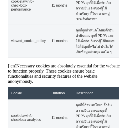
cookielawinfo-
PDPA คุกกี้ใช้เพื่อจัดเก็บ
checkbox-
11 months
ความยินยอมของผู้ใช้
performance
สำหรับคุกกี้ในหมวดหมู่
"ประสิทธิภาพ"
คุกกี้ถูกกำหนดโดยปลั๊กอิน
คำยินยอมคุกกี้ PDPA และ
viewed_cookie_policy
11 months
ใช้เพื่อจัดเก็บว่าผู้ใช้ยินยอม
ให้ใช้คุกกี้หรือไม่ มันไม่ได้
เก็บข้อมูลส่วนบุคคลใด ๆ
[:en]Necessary cookies are absolutely essential for the website
to function properly. These cookies ensure basic
functionalities and security features of the website,
anonymously.
Cookie
Duration
Description
คุกกี้นี้กำหนดโดยปลั๊กอิน
ความยินยอมของคุกกี้
cookielawinfo-
PDPA คุกกี้ใช้เพื่อจัดเก็บ
11 months
checkbox-analytics
ความยินยอมของผู้ใช้
สำหรับคุกกี้ในหมวดหมู่