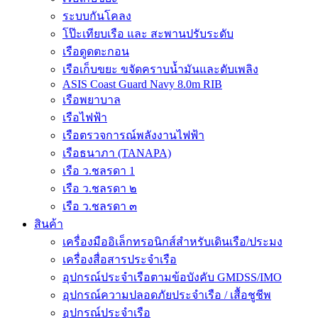
ระบบกันโคลง
โป๊ะเทียบเรือ และ สะพานปรับระดับ
เรือดูดตะกอน
เรือเก็บขยะ ขจัดคราบน้ำมันและดับเพลิง
ASIS Coast Guard Navy 8.0m RIB
เรือพยาบาล
เรือไฟฟ้า
เรือตรวจการณ์พลังงานไฟฟ้า
เรือธนาภา (TANAPA)
เรือ ว.ชลรดา 1
เรือ ว.ชลรดา ๒
เรือ ว.ชลรดา ๓
สินค้า
เครื่องมืออิเล็กทรอนิกส์สำหรับเดินเรือ/ประมง
เครื่องสื่อสารประจำเรือ
อุปกรณ์ประจำเรือตามข้อบังคับ GMDSS/IMO
อุปกรณ์ความปลอดภัยประจำเรือ / เสื้อชูชีพ
อุปกรณ์ประจำเรือ