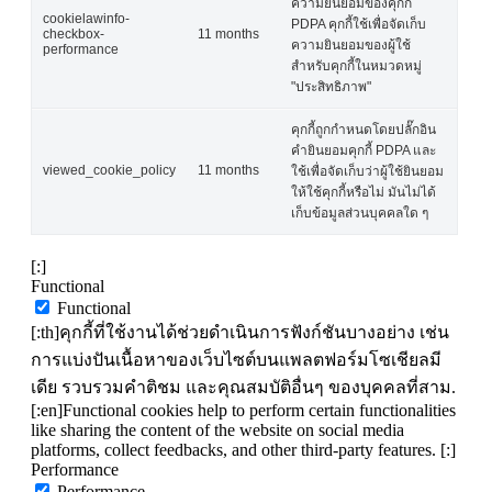
ความยินยอมของคุกกี้
cookielawinfo-
PDPA คุกกี้ใช้เพื่อจัดเก็บ
checkbox-
11 months
ความยินยอมของผู้ใช้
performance
สำหรับคุกกี้ในหมวดหมู่
"ประสิทธิภาพ"
คุกกี้ถูกกำหนดโดยปลั๊กอิน
คำยินยอมคุกกี้ PDPA และ
viewed_cookie_policy
11 months
ใช้เพื่อจัดเก็บว่าผู้ใช้ยินยอม
ให้ใช้คุกกี้หรือไม่ มันไม่ได้
เก็บข้อมูลส่วนบุคคลใด ๆ
[:]
Functional
Functional
[:th]คุกกี้ที่ใช้งานได้ช่วยดำเนินการฟังก์ชันบางอย่าง เช่น
การแบ่งปันเนื้อหาของเว็บไซต์บนแพลตฟอร์มโซเชียลมี
เดีย รวบรวมคำติชม และคุณสมบัติอื่นๆ ของบุคคลที่สาม.
[:en]Functional cookies help to perform certain functionalities
like sharing the content of the website on social media
platforms, collect feedbacks, and other third-party features. [:]
Performance
Performance