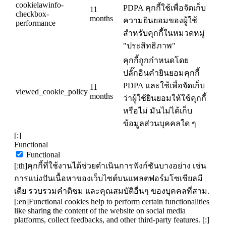
cookielawinfo-
PDPA คุกกี้ใช้เพื่อจัดเก็บ
11
checkbox-
months
ความยินยอมของผู้ใช้
performance
สำหรับคุกกี้ในหมวดหมู่
"ประสิทธิภาพ"
คุกกี้ถูกกำหนดโดย
ปลั๊กอินคำยินยอมคุกกี้
PDPA และใช้เพื่อจัดเก็บ
11
viewed_cookie_policy
months
ว่าผู้ใช้ยินยอมให้ใช้คุกกี้
หรือไม่ มันไม่ได้เก็บ
ข้อมูลส่วนบุคคลใด ๆ
[:]
Functional
Functional
[:th]คุกกี้ที่ใช้งานได้ช่วยดำเนินการฟังก์ชันบางอย่าง เช่น
การแบ่งปันเนื้อหาของเว็บไซต์บนแพลตฟอร์มโซเชียลมี
เดีย รวบรวมคำติชม และคุณสมบัติอื่นๆ ของบุคคลที่สาม.
[:en]Functional cookies help to perform certain functionalities
like sharing the content of the website on social media
platforms, collect feedbacks, and other third-party features. [:]