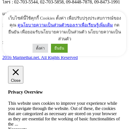
โทร : 02-703-5544, 02-703-5858, 09-8448-7878, 09-8473-1991
แฟกซ์ : 02-703-5525
เว็บไซต์นี้ใช้คุกกี้ Cookies ตั้งค่า เพื่อปรับปรุงประสบการณ์ของ
คุณ
ดูนโยบายความเป็นส่วนตัวของเราเพื่อเรียนรู้เพิ่มเติม
กด
อีเมล์ :
info@marinethai.net
ยืนยัน เพื่อยอมรับนโยบายความเป็นส่วนตัว นโยบายความเป็น
ส่วนตัว
Social :
ตั้งค่า
ยืนยัน
2016 Marinethai.net. All Rights Reserved
Close
Privacy Overview
This website uses cookies to improve your experience while
you navigate through the website. Out of these, the cookies
that are categorized as necessary are stored on your browser
as they are essential for the working of basic functionalities of
the
...